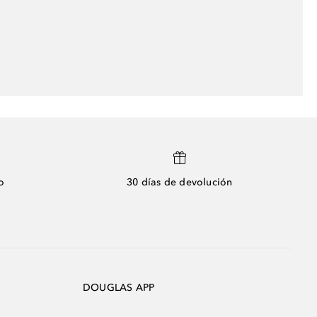
o
30 días de devolución
DOUGLAS APP