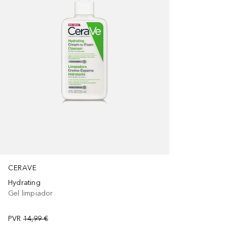
CERAVE
Hydrating
Gel limpiador
PVR
14,99 €