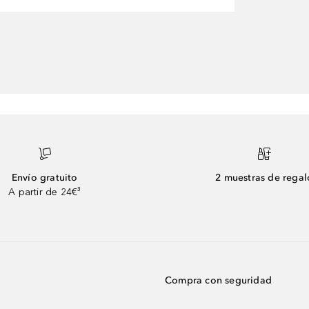
Envío gratuito
2 muestras de regal
A partir de 24€³
Compra con seguridad