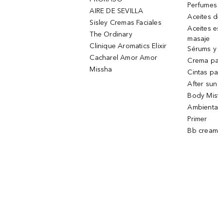
Perfumes
AIRE DE SEVILLA
Aceites 
Sisley Cremas Faciales
Aceites e
The Ordinary
masaje
Clinique Aromatics Elixir
Sérums y 
Cacharel Amor Amor
Crema pa
Missha
Cintas pa
After sun
Body Mis
Ambienta
Primer
Bb cream