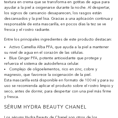
textura en crema que se transforma en gotitas de agua para
ayudar a la piel a oxigenarse durante la noche. Al despertar,
los signos de cansancio desaparecen, los rasgos están
descansados y la piel lisa. Gracias a una aplicación continua y
responsable de esta mascarilla, en pocos días la tez se ve
fresca y el rostro radiante.
Entre los principales ingredientes de este producto destacan:
Activo Camellia Alba PFA, que ayuda a la piel a mantener
su nivel de agua en el corazón de las células.
Blue Ginger PFA, potente antioxidante que protege y
refuerza el sistema de autodefensa celular.
Complejo de oligoelementos, rico en zinc, cobre y
magnesio, que favorece la oxigenación de la piel.
Esta mascarilla está disponible en formato de 100 ml y para su
uso se recomienda aplicar el producto sobre el rostro limpio y
seco, antes de dormir, para despertar con una piel más firme
y fresca.
SÉRUM HYDRA BEAUTY CHANEL
Los sérums Hydra Beauty de Chanel son otros de los