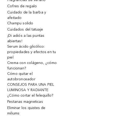
Cofres de regalo
Cuidado de la barba y
afeitado
Champu solido
Cuidados del tatuaje
¡Di adiós a las puntas
abiertas!
Serum ácido glicólico:
propiedades y efectos en tu
piel
Crema con colágeno, ¿cómo
funcionan?
Cómo quitar el
autobronceador
CONSEJOS PARA UNA PIEL
LUMINOSA Y RADIANTE
¿Cómo cortar el felequillo?
Pestanas magneticas
Eliminar los quistes de
miliums