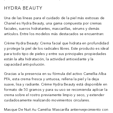
HYDRA BEAUTY
Una de las líneas para el cuidado de la piel más exitosas de
Chanel es Hydra Beauty, una gama compuesta por cremas
faciales, sueros hidratantes, mascarillas, sérums y demás
artículos. Entre los modelos más destacados se encuentran:
Crème Hydra Beauty: Crema facial que hidrata en profundidad
y protege la piel de los radicales libres. Este producto es ideal
para todo tipo de pieles y entre sus principales propiedades
están la alta hidratación, la actividad antioxidante y la
capacidad anti-polución.
Gracias a la presencia en su fórmula del activo Camellia Alba
PFA, esta crema fresca y untuosa, rellena la piel y la deja
suave, lisa y radiante. Crème Hydra Beauty está disponible en
formato de 50 gramos y para su uso se recomienda aplicar la
crema sobre el rostro previamente limpio y seco, y extender
cuidadosamente realizando movimientos circulares.
Masque De Nuit Au Camélia: Mascarilla antienvejecimiento con