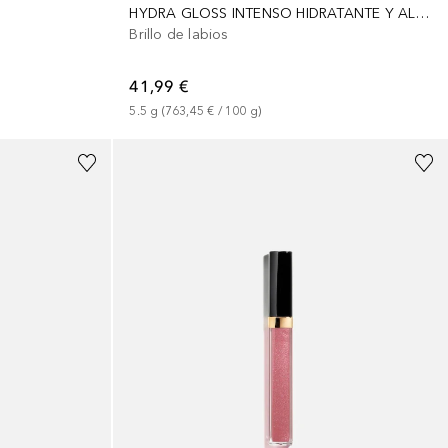
HYDRA GLOSS INTENSO HIDRATANTE Y ALISANTE
Brillo de labios
41,99 €
5.5
g
 (
763,45 €
 / 
100
g
)
+
7