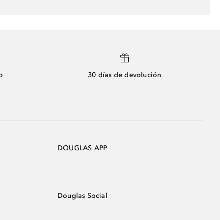
o
30 días de devolución
DOUGLAS APP
Douglas Social