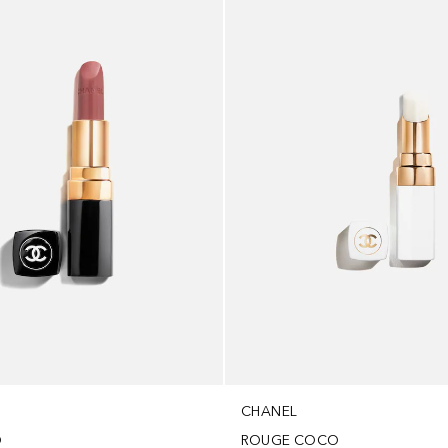
CHANEL
O
ROUGE COCO