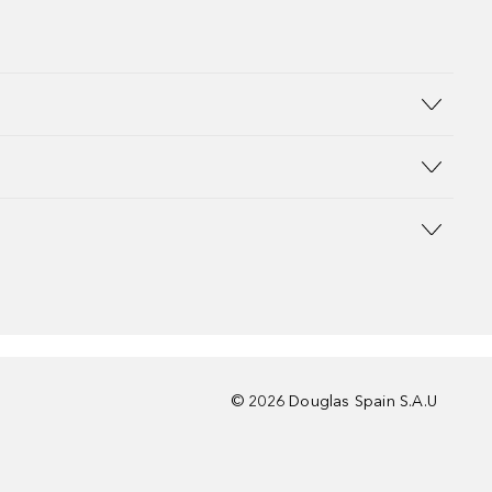
©
2026
Douglas Spain S.A.U