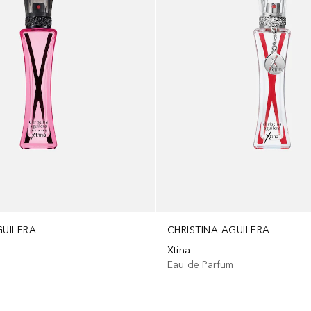
GUILERA
CHRISTINA AGUILERA
Xtina
Eau de Parfum
m