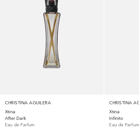
CHRISTINA AGUILERA
CHRISTINA A
Xtina
Xtina
After Dark
Infinito
Eau de Parfum
Eau de Parfu