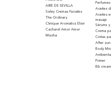
Perfumes
AIRE DE SEVILLA
Aceites 
Sisley Cremas Faciales
Aceites e
The Ordinary
masaje
Clinique Aromatics Elixir
Sérums y 
Cacharel Amor Amor
Crema pa
Missha
Cintas pa
After sun
Body Mis
Ambienta
Primer
Bb cream