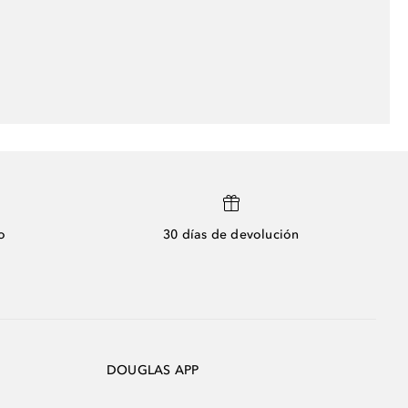
o
30 días de devolución
DOUGLAS APP