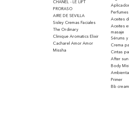
CHANEL - LE LIFT
Aplicado
PRORASO
Perfumes
AIRE DE SEVILLA
Aceites 
Sisley Cremas Faciales
Aceites e
The Ordinary
masaje
Clinique Aromatics Elixir
Sérums y 
Cacharel Amor Amor
Crema pa
Missha
Cintas pa
After sun
Body Mis
Ambienta
Primer
Bb cream