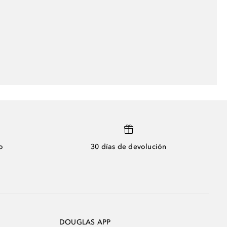
o
30 días de devolución
DOUGLAS APP