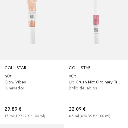
COLLISTAR
COLLISTAR
nOt
nOt
Glow Vibes
Lip Crush Not Ordinary Treatment
Iluminador
Brillo de labios
29,89 €
22,09 €
15
ml
 (
199,27 €
 / 
100
ml
)
4.5
ml
 (
490,89 €
 / 
100
ml
)