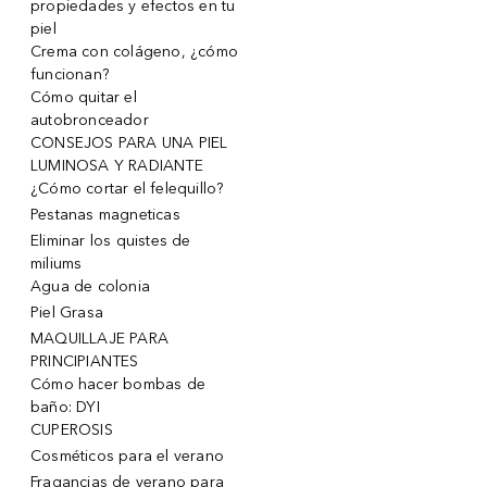
propiedades y efectos en tu
piel
Crema con colágeno, ¿cómo
funcionan?
Cómo quitar el
autobronceador
CONSEJOS PARA UNA PIEL
LUMINOSA Y RADIANTE
¿Cómo cortar el felequillo?
Pestanas magneticas
Eliminar los quistes de
miliums
Agua de colonia
Piel Grasa
MAQUILLAJE PARA
PRINCIPIANTES
Cómo hacer bombas de
baño: DYI
CUPEROSIS
Cosméticos para el verano
Fragancias de verano para