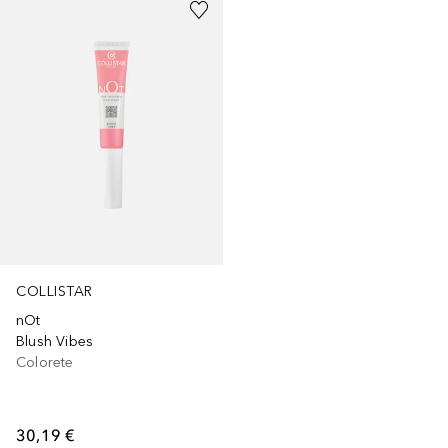
COLLISTAR
nOt
Blush Vibes
Colorete
30,19 €