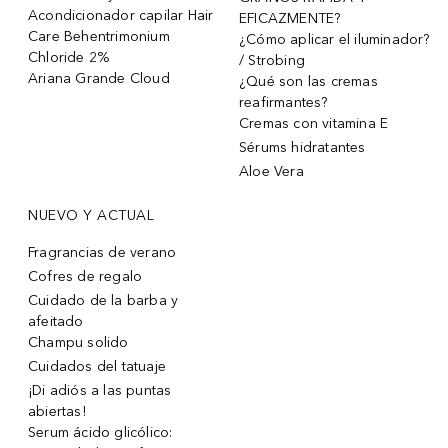
Acondicionador capilar Hair
EFICAZMENTE?
Care Behentrimonium
¿Cómo aplicar el iluminador?
Chloride 2%
/ Strobing
Ariana Grande Cloud
¿Qué son las cremas
reafirmantes?
Cremas con vitamina E
Sérums hidratantes
Aloe Vera
NUEVO Y ACTUAL
Fragrancias de verano
Cofres de regalo
Cuidado de la barba y
afeitado
Champu solido
Cuidados del tatuaje
¡Di adiós a las puntas
abiertas!
Serum ácido glicólico: