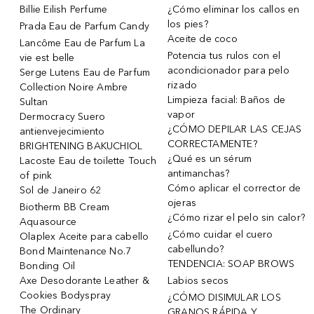
Billie Eilish Perfume
¿Cómo eliminar los callos en
los pies?
Prada Eau de Parfum Candy
Aceite de coco
Lancôme Eau de Parfum La
Potencia tus rulos con el
vie est belle
acondicionador para pelo
Serge Lutens Eau de Parfum
rizado
Collection Noire Ambre
Limpieza facial: Baños de
Sultan
vapor
Dermocracy Suero
¿CÓMO DEPILAR LAS CEJAS
antienvejecimiento
CORRECTAMENTE?
BRIGHTENING BAKUCHIOL
¿Qué es un sérum
Lacoste Eau de toilette Touch
antimanchas?
of pink
Cómo aplicar el corrector de
Sol de Janeiro 62
ojeras
Biotherm BB Cream
¿Cómo rizar el pelo sin calor?
Aquasource
¿Cómo cuidar el cuero
Olaplex Aceite para cabello
cabellundo?
Bond Maintenance No.7
TENDENCIA: SOAP BROWS
Bonding Oil
Axe Desodorante Leather &
Labios secos
Cookies Bodyspray
¿CÓMO DISIMULAR LOS
The Ordinary
GRANOS RÁPIDA Y