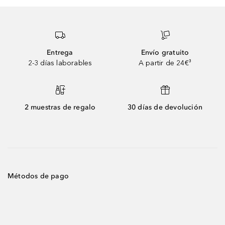
Entrega
Envío gratuito
2-3 días laborables
A partir de 24€³
2 muestras de regalo
30 días de devolución
Métodos de pago