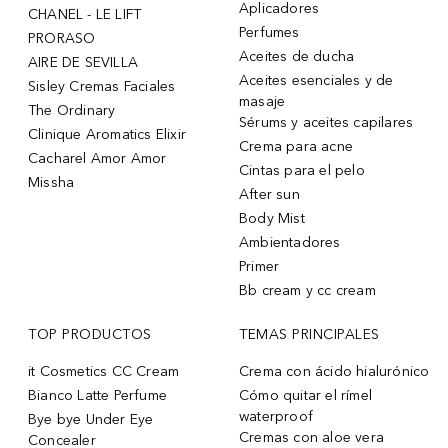
Aplicadores
CHANEL - LE LIFT
Perfumes
PRORASO
Aceites de ducha
AIRE DE SEVILLA
Aceites esenciales y de
Sisley Cremas Faciales
masaje
The Ordinary
Sérums y aceites capilares
Clinique Aromatics Elixir
Crema para acne
Cacharel Amor Amor
Cintas para el pelo
Missha
After sun
Body Mist
Ambientadores
Primer
Bb cream y cc cream
TOP PRODUCTOS
TEMAS PRINCIPALES
it Cosmetics CC Cream
Crema con ácido hialurónico
Bianco Latte Perfume
Cómo quitar el rímel
waterproof
Bye bye Under Eye
Cremas con aloe vera
Concealer