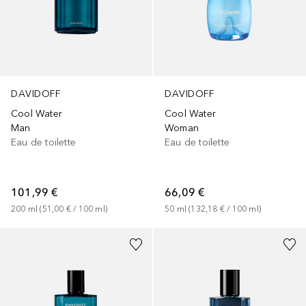
DAVIDOFF
DAVIDOFF
Cool Water
Cool Water
Man
Woman
Eau de toilette
Eau de toilette
101,99 €
66,09 €
200
ml
 (
51,00 €
 / 
100
ml
)
50
ml
 (
132,18 €
 / 
100
ml
)