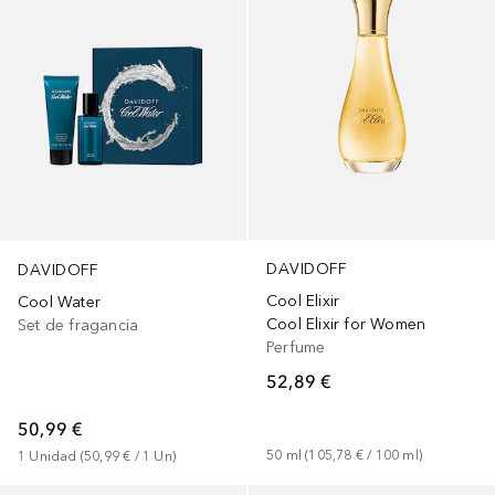
DAVIDOFF
DAVIDOFF
Cool Elixir
Cool Water
Cool Elixir for Women
Set de fragancia
Perfume
52,89 €
50,99 €
50
ml
 (
105,78 €
 / 
100
ml
)
1
Unidad
 (
50,99 €
 / 
1
Un
)