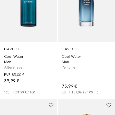
DAVIDOFF
DAVIDOFF
Cool Water
Cool Water
Man
Man
Aftershave
Perfume
PVR
85,00 €
39,99 €
75,99 €
125
ml
 (
31,99 €
 / 
100
ml
)
50
ml
 (
151,98 €
 / 
100
ml
)