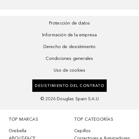
Protección de datos
Información de la empresa
Derecho de desistimiento
Condiciones generales
Uso de cookies
DESISTIMIENTO DEL CONTRATO
©
2026
Douglas Spain S.A.U
TOP MARCAS
TOP CATEGORÍAS
Orebella
Cepillos
ABOUT-FACE
Correctores e Iluminadores