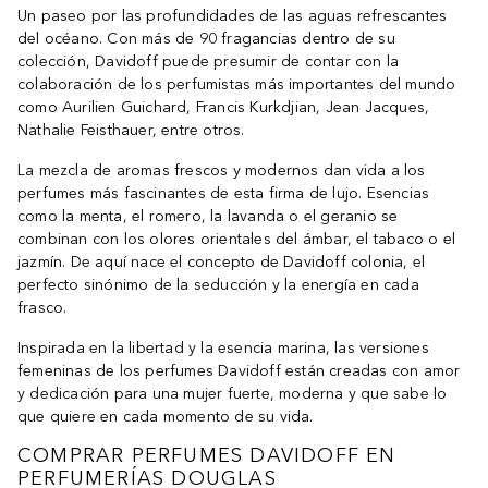
Un paseo por las profundidades de las aguas refrescantes
del océano. Con más de 90 fragancias dentro de su
colección, Davidoff puede presumir de contar con la
colaboración de los perfumistas más importantes del mundo
como Aurilien Guichard, Francis Kurkdjian, Jean Jacques,
Nathalie Feisthauer, entre otros.
La mezcla de aromas frescos y modernos dan vida a los
perfumes más fascinantes de esta firma de lujo. Esencias
como la menta, el romero, la lavanda o el geranio se
combinan con los olores orientales del ámbar, el tabaco o el
jazmín. De aquí nace el concepto de Davidoff colonia, el
perfecto sinónimo de la seducción y la energía en cada
frasco.
Inspirada en la libertad y la esencia marina, las versiones
femeninas de los perfumes Davidoff están creadas con amor
y dedicación para una mujer fuerte, moderna y que sabe lo
que quiere en cada momento de su vida.
COMPRAR PERFUMES DAVIDOFF EN
PERFUMERÍAS DOUGLAS