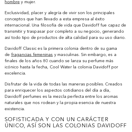
hombre
y mujer.
Exclusividad, placer y alegría de vivir son los principales
conceptos que han llevado a esta empresa al éxito
internacional. Una filosofía de vida que Davidoff fue capaz de
transmitir y traspasar por completo a su negocio, generando
así todo tipo de productos de alta calidad para su uso diario.
Davidoff Classic es la primera colonia dentro de su gama
de
fragancias femeninas
y masculinas. Sin embargo, es a
finales de los años 80 cuando se lanza su perfume más
icónico hasta la fecha, Cool Water la colonia Davidoff por
excelencia.
Disfrutar de la vida de todas las maneras posibles. Creados
para enriquecer los aspectos cotidianos del día a día,
Davidoff perfumes es la mezcla perfecta entre los aromas
naturales que nos rodean y la propia esencia de nuestra
existencia.
SOFISTICADA Y CON UN CARÁCTER
ÚNICO, ASÍ SON LAS COLONIAS DAVIDOFF