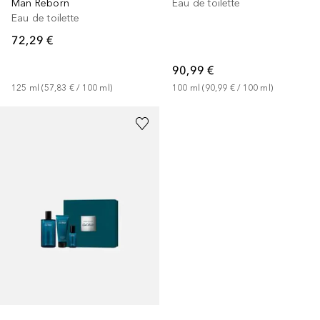
Man Reborn
Eau de toilette
Eau de toilette
72,29 €
90,99 €
125
ml
 (
57,83 €
 / 
100
ml
)
100
ml
 (
90,99 €
 / 
100
ml
)