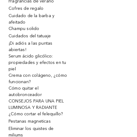
Fragrancias de verano
Cofres de regalo
Cuidado de la barba y
afeitado
Champu solido
Cuidados del tatuaje
¡Di adiós a las puntas
abiertas!
Serum ácido glicólico:
propiedades y efectos en tu
piel
Crema con colágeno, ¿cómo
funcionan?
Cómo quitar el
autobronceador
CONSEJOS PARA UNA PIEL
LUMINOSA Y RADIANTE
¿Cómo cortar el felequillo?
Pestanas magneticas
Eliminar los quistes de
miliums