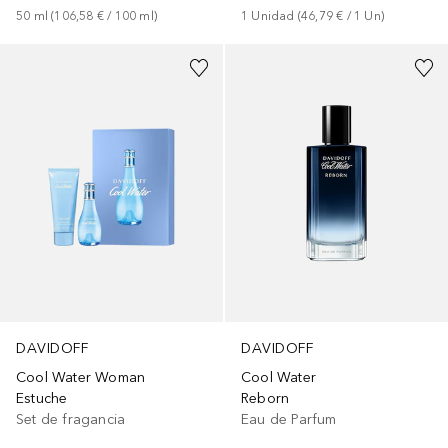
50
ml
 (
106,58 €
 / 
100
ml
)
1
Unidad
 (
46,79 €
 / 
1
Un
)
DAVIDOFF
DAVIDOFF
Cool Water Woman
Cool Water
Estuche
Reborn
Set de fragancia
Eau de Parfum