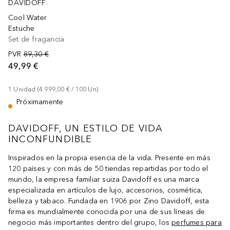
DAVIDOFF
Cool Water
Estuche
Set de fragancia
PVR
89,30 €
49,99 €
1
Unidad
 (
4.999,00 €
 / 
100
Un
)
Próximamente
DAVIDOFF, UN ESTILO DE VIDA
INCONFUNDIBLE
Inspirados en la propia esencia de la vida. Presente en más
120 países y con más de 50 tiendas repartidas por todo el
mundo, la empresa familiar suiza Davidoff es una marca
especializada en artículos de lujo, accesorios, cosmética,
belleza y tabaco. Fundada en 1906 por Zino Davidoff, esta
firma es mundialmente conocida por una de sus líneas de
negocio más importantes dentro del grupo, los
perfumes para