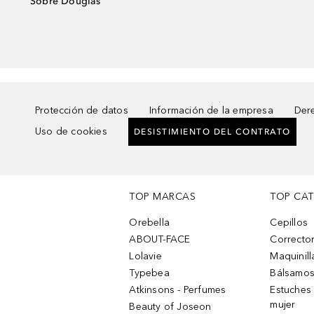
Sobre Douglas
Protección de datos
Información de la empresa
Dere
Uso de cookies
DESISTIMIENTO DEL CONTRATO
TOP MARCAS
TOP CA
Orebella
Cepillos
ABOUT-FACE
Corrector
Lolavie
Maquinill
Typebea
Bálsamos
Atkinsons - Perfumes
Estuches
mujer
Beauty of Joseon