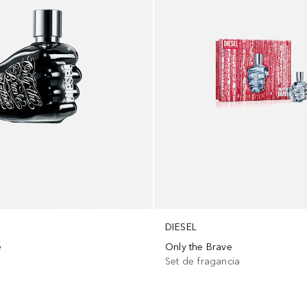
DIESEL
e
Only the Brave
Set de fragancia