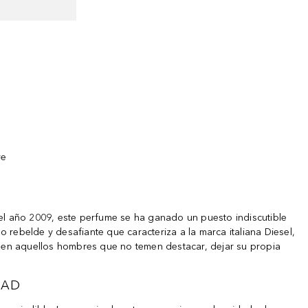
ve
l año 2009, este perfume se ha ganado un puesto indiscutible
 rebelde y desafiante que caracteriza a la marca italiana Diesel,
do en aquellos hombres que no temen destacar, dejar su propia
DAD