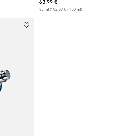
63,99 €
35
ml
 (
182,83 €
 / 
100
ml
)