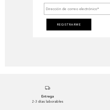
Dirección de correo electrónico
*
REGISTRARME
Entrega
2-3 días laborables