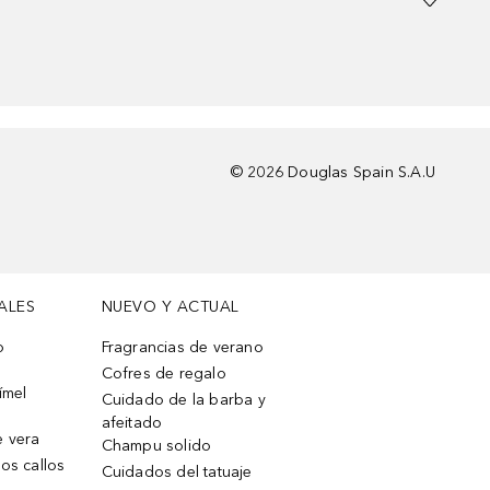
©
2026
Douglas Spain S.A.U
ALES
NUEVO Y ACTUAL
o
Fragrancias de verano
Cofres de regalo
ímel
Cuidado de la barba y
afeitado
e vera
Champu solido
os callos
Cuidados del tatuaje