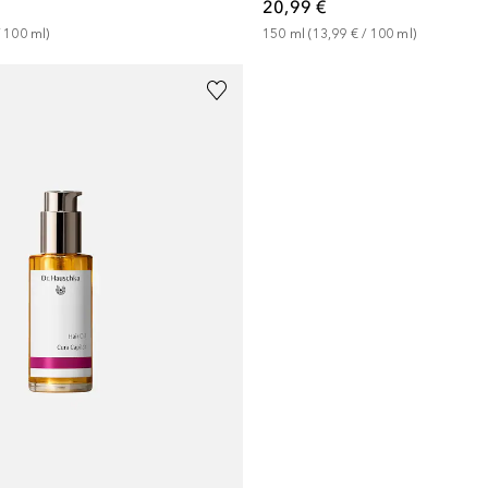
20,99 €
 
100
ml
)
150
ml
 (
13,99 €
 / 
100
ml
)