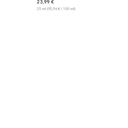
23,99 €
25
ml
 (
95,96 €
 / 
100
ml
)