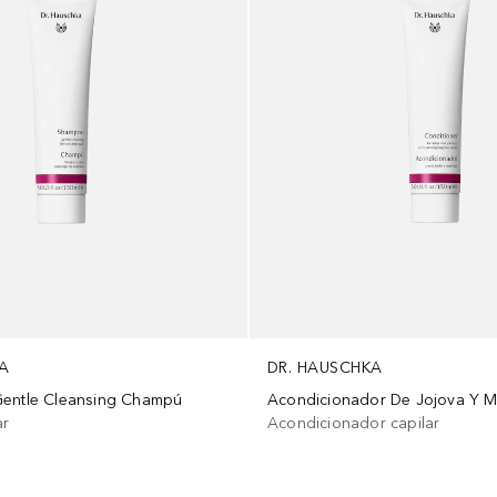
A
DR. HAUSCHKA
Gentle Cleansing Champú
Acondicionador De Jojova Y M
ar
Acondicionador capilar