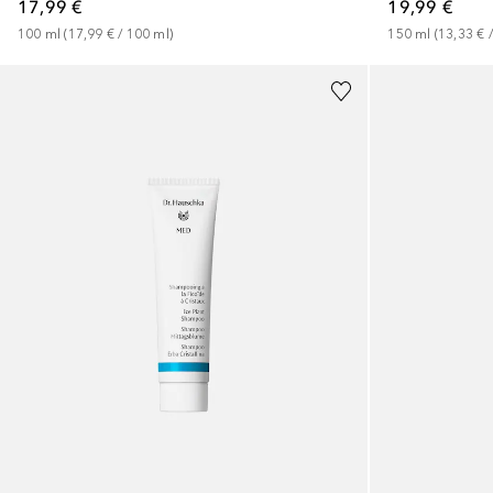
17,99 €
19,99 €
100
ml
 (
17,99 €
 / 
100
ml
)
150
ml
 (
13,33 €
 /