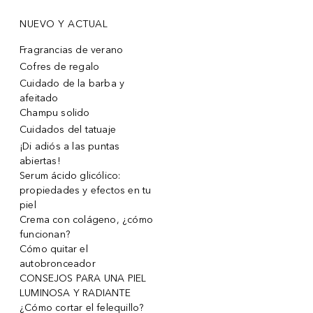
NUEVO Y ACTUAL
Fragrancias de verano
Cofres de regalo
Cuidado de la barba y
afeitado
Champu solido
Cuidados del tatuaje
¡Di adiós a las puntas
abiertas!
Serum ácido glicólico:
propiedades y efectos en tu
piel
Crema con colágeno, ¿cómo
funcionan?
Cómo quitar el
autobronceador
CONSEJOS PARA UNA PIEL
LUMINOSA Y RADIANTE
¿Cómo cortar el felequillo?