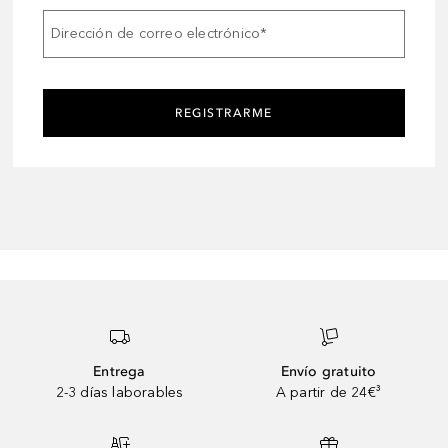
Dirección de correo electrónico
*
REGISTRARME
Entrega
Envío gratuito
2-3 días laborables
A partir de 24€³