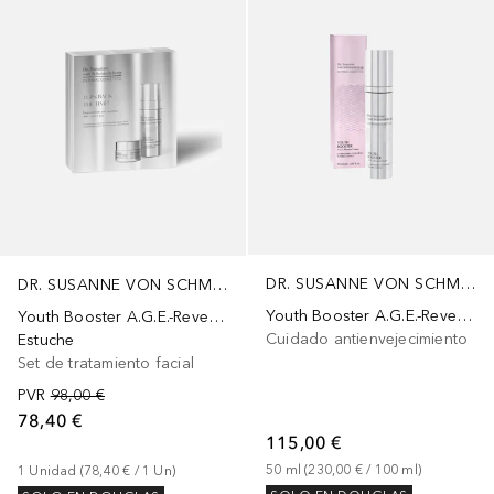
DR. SUSANNE VON SCHMIEDEBERG
DR. SUSANNE VON SCHMIEDEBERG
Youth Booster A.G.E.-Reverse
Youth Booster A.G.E.-Reverse
Cuidado antienvejecimiento
Estuche
Set de tratamiento facial
PVR
98,00 €
78,40 €
115,00 €
50
ml
 (
230,00 €
 / 
100
ml
)
1
Unidad
 (
78,40 €
 / 
1
Un
)