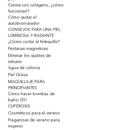
Crema con colágeno, ¿cómo
funcionan?
Cómo quitar el
autobronceador
CONSEJOS PARA UNA PIEL
LUMINOSA Y RADIANTE
¿Cómo cortar el felequillo?
Pestanas magneticas
Eliminar los quistes de
miliums
Agua de colonia
Piel Grasa
MAQUILLAJE PARA
PRINCIPIANTES
Cómo hacer bombas de
baño: DYI
CUPEROSIS
Cosméticos para el verano
Fragancias de verano para
mujeres