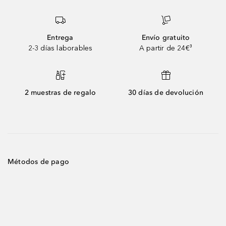
Entrega
Envío gratuito
2-3 días laborables
A partir de 24€³
2 muestras de regalo
30 días de devolución
Métodos de pago