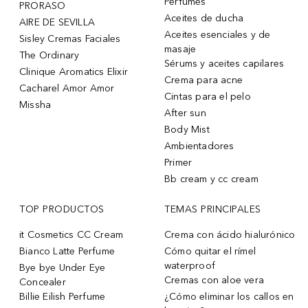
Perfumes
PRORASO
Aceites de ducha
AIRE DE SEVILLA
Aceites esenciales y de
Sisley Cremas Faciales
masaje
The Ordinary
Sérums y aceites capilares
Clinique Aromatics Elixir
Crema para acne
Cacharel Amor Amor
Cintas para el pelo
Missha
After sun
Body Mist
Ambientadores
Primer
Bb cream y cc cream
TOP PRODUCTOS
TEMAS PRINCIPALES
it Cosmetics CC Cream
Crema con ácido hialurónico
Bianco Latte Perfume
Cómo quitar el rímel
waterproof
Bye bye Under Eye
Cremas con aloe vera
Concealer
Billie Eilish Perfume
¿Cómo eliminar los callos en