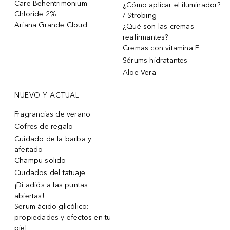
Care Behentrimonium
¿Cómo aplicar el iluminador?
Chloride 2%
/ Strobing
Ariana Grande Cloud
¿Qué son las cremas
reafirmantes?
Cremas con vitamina E
Sérums hidratantes
Aloe Vera
NUEVO Y ACTUAL
Fragrancias de verano
Cofres de regalo
Cuidado de la barba y
afeitado
Champu solido
Cuidados del tatuaje
¡Di adiós a las puntas
abiertas!
Serum ácido glicólico:
propiedades y efectos en tu
piel