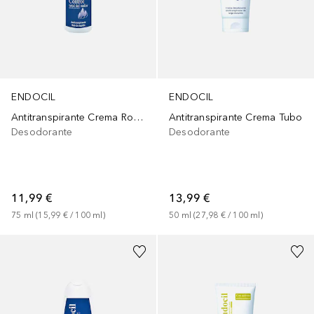
ENDOCIL
ENDOCIL
Antitranspirante Crema Roll-On
Antitranspirante Crema Tubo
Desodorante
Desodorante
11,99 €
13,99 €
75
ml
 (
15,99 €
 / 
100
ml
)
50
ml
 (
27,98 €
 / 
100
ml
)