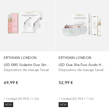
ERTHSKIN LONDON
ERTHSKIN LONDON
LED EMS Sculptor Duo Sérum EGF
LED Gua Sha Duo Ácido Hialurónico Colágeno
Dispositivo de masaje facial
Dispositivo de masaje facial
69,99 €
52,99 €
1
Unidad
 (
69,99 €
 / 
1
Un
)
1
Unidad
 (
52,99 €
 / 
1
Un
)
NEW
NEW