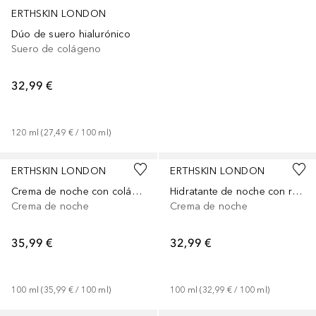
ERTHSKIN LONDON
Dúo de suero hialurónico
Suero de colágeno
32,99 €
120
ml
 (
27,49 €
 / 
100
ml
)
ERTHSKIN LONDON
ERTHSKIN LONDON
Crema de noche con colágeno marino
Hidratante de noche con retinol
Crema de noche
Crema de noche
35,99 €
32,99 €
100
ml
 (
35,99 €
 / 
100
ml
)
100
ml
 (
32,99 €
 / 
100
ml
)