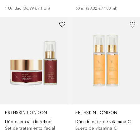
1
Unidad
 (
36,99 €
 / 
1
Un
)
60
ml
 (
33,32 €
 / 
100
ml
)
ERTHSKIN LONDON
ERTHSKIN LONDON
Dúo esencial de retinol
Dúo de elixir de vitamina C
Set de tratamiento facial
Suero de vitamina C