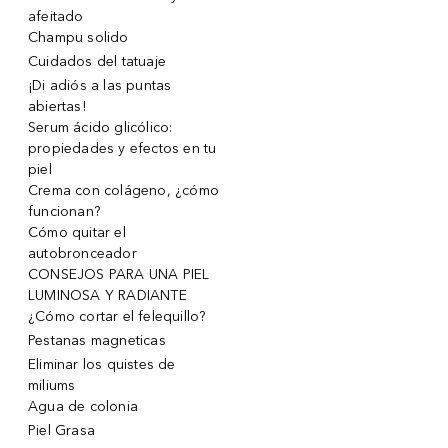
afeitado
Champu solido
Cuidados del tatuaje
¡Di adiós a las puntas
abiertas!
Serum ácido glicólico:
propiedades y efectos en tu
piel
Crema con colágeno, ¿cómo
funcionan?
Cómo quitar el
autobronceador
CONSEJOS PARA UNA PIEL
LUMINOSA Y RADIANTE
¿Cómo cortar el felequillo?
Pestanas magneticas
Eliminar los quistes de
miliums
Agua de colonia
Piel Grasa