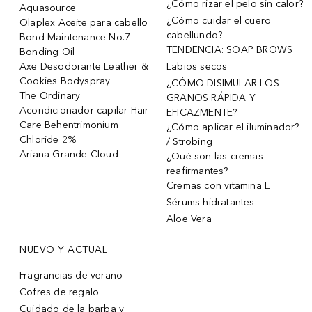
¿Cómo rizar el pelo sin calor?
Aquasource
¿Cómo cuidar el cuero
Olaplex Aceite para cabello
cabellundo?
Bond Maintenance No.7
TENDENCIA: SOAP BROWS
Bonding Oil
Axe Desodorante Leather &
Labios secos
Cookies Bodyspray
¿CÓMO DISIMULAR LOS
The Ordinary
GRANOS RÁPIDA Y
Acondicionador capilar Hair
EFICAZMENTE?
Care Behentrimonium
¿Cómo aplicar el iluminador?
Chloride 2%
/ Strobing
Ariana Grande Cloud
¿Qué son las cremas
reafirmantes?
Cremas con vitamina E
Sérums hidratantes
Aloe Vera
NUEVO Y ACTUAL
Fragrancias de verano
Cofres de regalo
Cuidado de la barba y