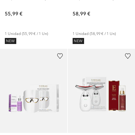
55,99 €
58,99 €
1
Unidad
 (
55,99 €
 / 
1
Un
)
1
Unidad
 (
58,99 €
 / 
1
Un
)
NEW
NEW