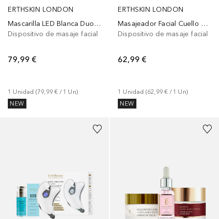
ERTHSKIN LONDON
ERTHSKIN LONDON
Mascarilla LED Blanca Duo Niacinamida Ácido Hialurónico
Masajeador Facial Cuello Duo Retinol
Dispositivo de masaje facial
Dispositivo de masaje facial
79,99 €
62,99 €
1
Unidad
 (
79,99 €
 / 
1
Un
)
1
Unidad
 (
62,99 €
 / 
1
Un
)
NEW
NEW