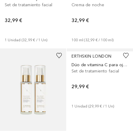
Set de tratamiento facial
Crema de noche
32,99 €
32,99 €
1
Unidad
 (
32,99 €
 / 
1
Un
)
100
ml
 (
32,99 €
 / 
100
ml
)
ERTHSKIN LONDON
Dúo de vitamina C para ojos brillantes
Set de tratamiento facial
29,99 €
1
Unidad
 (
29,99 €
 / 
1
Un
)