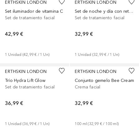
ERTHSKIN LONDON
ERTHSKIN LONDON
Set iluminador de vitamina C
Set de noche y día con retinol + FPS 50
Set de tratamiento facial
Set de tratamiento facial
42,99 €
32,99 €
1
Unidad
 (
42,99 €
 / 
1
Un
)
1
Unidad
 (
32,99 €
 / 
1
Un
)
ERTHSKIN LONDON
ERTHSKIN LONDON
Trío Hydra Lift Glow
Conjunto gemelo Bee Cream
Set de tratamiento facial
Crema facial
36,99 €
32,99 €
1
Unidad
 (
36,99 €
 / 
1
Un
)
100
ml
 (
32,99 €
 / 
100
ml
)