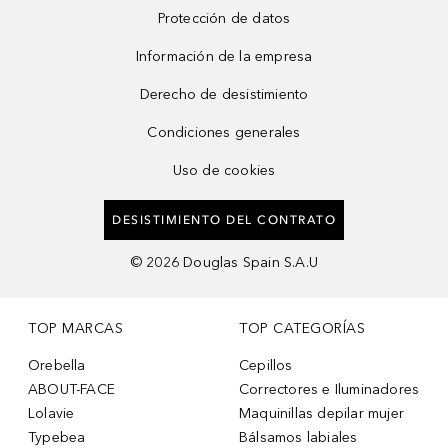
Protección de datos
Información de la empresa
Derecho de desistimiento
Condiciones generales
Uso de cookies
DESISTIMIENTO DEL CONTRATO
©
2026
Douglas Spain S.A.U
TOP MARCAS
TOP CATEGORÍAS
Orebella
Cepillos
ABOUT-FACE
Correctores e Iluminadores
Lolavie
Maquinillas depilar mujer
Typebea
Bálsamos labiales