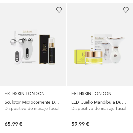
ERTHSKIN LONDON
ERTHSKIN LONDON
Sculptor Microcorriente Duo Sérum Oro 24K
LED Cuello Mandíbula Duo Veneno de Abeja Manuka
Dispositivo de masaje facial
Dispositivo de masaje facial
65,99 €
59,99 €