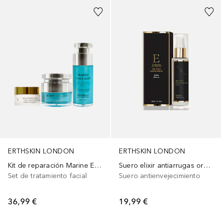
ERTHSKIN LONDON
ERTHSKIN LONDON
Kit de reparación Marine Eye & Night
Suero elixir antiarrugas oro de 24 quilates
Set de tratamiento facial
Suero antienvejecimiento
36,99 €
19,99 €