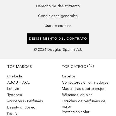
Derecho de desistimiento
Condiciones generales
Uso de cookies
DESISTIMIENTO DEL CONTRATO
©
2026
Douglas Spain S.A.U
TOP MARCAS
TOP CATEGORÍAS
Orebella
Cepillos
ABOUT-FACE
Correctores e Iluminadores
Lolavie
Maquinillas depilar mujer
Typebea
Bálsamos labiales
Atkinsons - Perfumes
Estuches de perfumes de
mujer
Beauty of Joseon
Protección solar
Kiehl’s