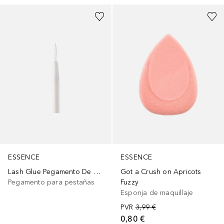
ESSENCE
ESSENCE
Lash Glue Pegamento De Pestañas
Got a Crush on Apricots
Pegamento para pestañas
Fuzzy
Esponja de maquillaje
PVR
3,99 €
0,80 €