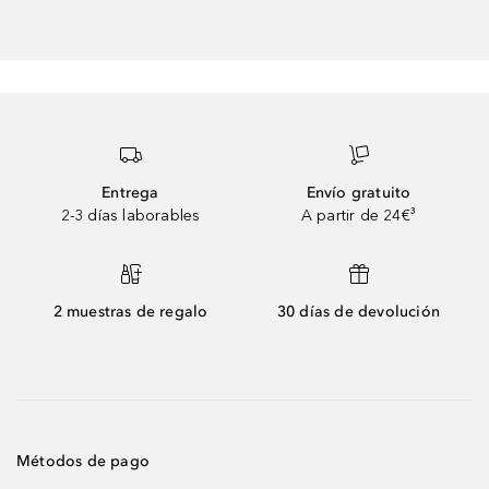
Entrega
Envío gratuito
2-3 días laborables
A partir de 24€³
2 muestras de regalo
30 días de devolución
Métodos de pago