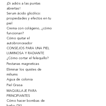
¡Di adiós a las puntas
abiertas!
Serum ácido glicólico:
propiedades y efectos en tu
piel
Crema con colágeno, ¿cómo
funcionan?
Cómo quitar el
autobronceador
CONSEJOS PARA UNA PIEL
LUMINOSA Y RADIANTE
¿Cómo cortar el felequillo?
Pestanas magneticas
Eliminar los quistes de
miliums
Agua de colonia
Piel Grasa
MAQUILLAJE PARA
PRINCIPIANTES
Cómo hacer bombas de
baño: DYI