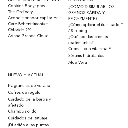
Cookies Bodyspray
¿CÓMO DISIMULAR LOS
The Ordinary
GRANOS RÁPIDA Y
Acondicionador capilar Hair
EFICAZMENTE?
Care Behentrimonium
¿Cómo aplicar el iluminador?
Chloride 2%
/ Strobing
Ariana Grande Cloud
¿Qué son las cremas
reafirmantes?
Cremas con vitamina E
Sérums hidratantes
Aloe Vera
NUEVO Y ACTUAL
Fragrancias de verano
Cofres de regalo
Cuidado de la barba y
afeitado
Champu solido
Cuidados del tatuaje
¡Di adiós a las puntas