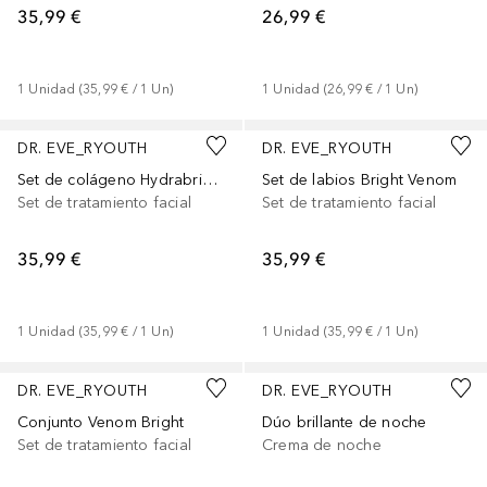
35,99 €
26,99 €
1
Unidad
 (
35,99 €
 / 
1
Un
)
1
Unidad
 (
26,99 €
 / 
1
Un
)
DR. EVE_RYOUTH
DR. EVE_RYOUTH
Set de colágeno Hydrabright
Set de labios Bright Venom
Set de tratamiento facial
Set de tratamiento facial
35,99 €
35,99 €
1
Unidad
 (
35,99 €
 / 
1
Un
)
1
Unidad
 (
35,99 €
 / 
1
Un
)
DR. EVE_RYOUTH
DR. EVE_RYOUTH
Conjunto Venom Bright
Dúo brillante de noche
Set de tratamiento facial
Crema de noche