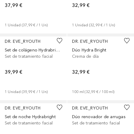
37,99 €
32,99 €
1
Unidad
 (
37,99 €
 / 
1
Un
)
1
Unidad
 (
32,99 €
 / 
1
Un
)
DR. EVE_RYOUTH
DR. EVE_RYOUTH
Set de colágeno Hydrabright
Dúo Hydra Bright
Set de tratamiento facial
Crema de día
39,99 €
32,99 €
1
Unidad
 (
39,99 €
 / 
1
Un
)
100
ml
 (
32,99 €
 / 
100
ml
)
DR. EVE_RYOUTH
DR. EVE_RYOUTH
Set de noche Hydrabright
Dúo renovador de arrugas
Set de tratamiento facial
Set de tratamiento facial