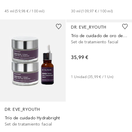
45
ml
 (
59,98 €
 / 
100
ml
)
30
ml
 (
109,97 €
 / 
100
ml
)
DR. EVE_RYOUTH
Trío de cuidado de oro de 24 quilates
Set de tratamiento facial
35,99 €
1
Unidad
 (
35,99 €
 / 
1
Un
)
DR. EVE_RYOUTH
Trío de cuidado Hydrabright
Set de tratamiento facial