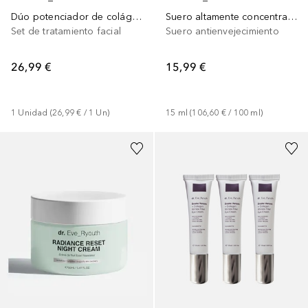
Dúo potenciador de colágeno
Suero altamente concentrado reparador de arrugas
Set de tratamiento facial
Suero antienvejecimiento
26,99 €
15,99 €
1
Unidad
 (
26,99 €
 / 
1
Un
)
15
ml
 (
106,60 €
 / 
100
ml
)