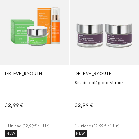
DR. EVE_RYOUTH
DR. EVE_RYOUTH
Set de colágeno Venom
32,99 €
32,99 €
1
Unidad
 (
32,99 €
 / 
1
Un
)
1
Unidad
 (
32,99 €
 / 
1
Un
)
NEW
NEW