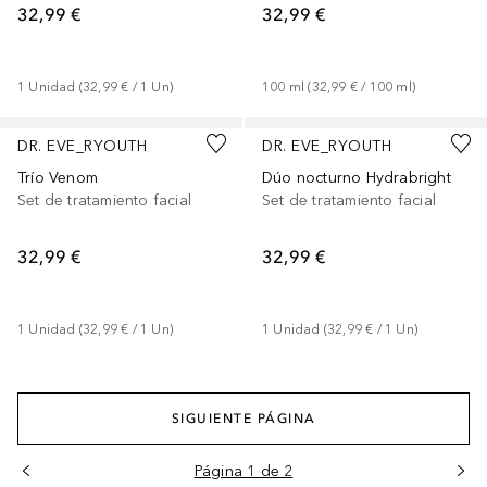
32,99 €
32,99 €
1
Unidad
 (
32,99 €
 / 
1
Un
)
100
ml
 (
32,99 €
 / 
100
ml
)
DR. EVE_RYOUTH
DR. EVE_RYOUTH
Trío Venom
Dúo nocturno Hydrabright
Set de tratamiento facial
Set de tratamiento facial
32,99 €
32,99 €
1
Unidad
 (
32,99 €
 / 
1
Un
)
1
Unidad
 (
32,99 €
 / 
1
Un
)
SIGUIENTE PÁGINA
Página 1 de 2