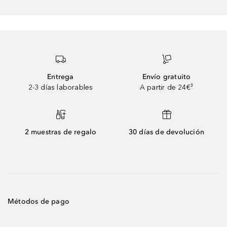
Entrega
Envío gratuito
2-3 días laborables
A partir de 24€³
2 muestras de regalo
30 días de devolución
Métodos de pago