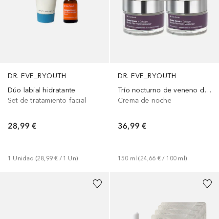
DR. EVE_RYOUTH
DR. EVE_RYOUTH
Dúo labial hidratante
Trío nocturno de veneno de serpiente
Set de tratamiento facial
Crema de noche
28,99 €
36,99 €
1
Unidad
 (
28,99 €
 / 
1
Un
)
150
ml
 (
24,66 €
 / 
100
ml
)