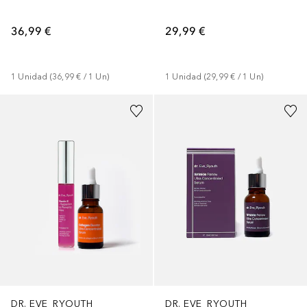
36,99 €
29,99 €
1
Unidad
 (
36,99 €
 / 
1
Un
)
1
Unidad
 (
29,99 €
 / 
1
Un
)
DR. EVE_RYOUTH
DR. EVE_RYOUTH