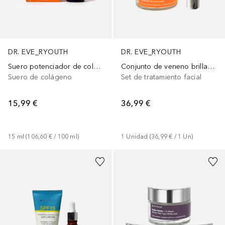
DR. EVE_RYOUTH
DR. EVE_RYOUTH
Suero potenciador de colágeno altamente concentrado
Conjunto de veneno brillante
Suero de colágeno
Set de tratamiento facial
15,99 €
36,99 €
15
ml
 (
106,60 €
 / 
100
ml
)
1
Unidad
 (
36,99 €
 / 
1
Un
)