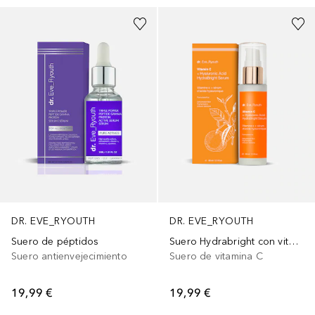
DR. EVE_RYOUTH
DR. EVE_RYOUTH
Suero de péptidos
Suero Hydrabright con vitamina C y ácido hialurónico
Suero antienvejecimiento
Suero de vitamina C
19,99 €
19,99 €