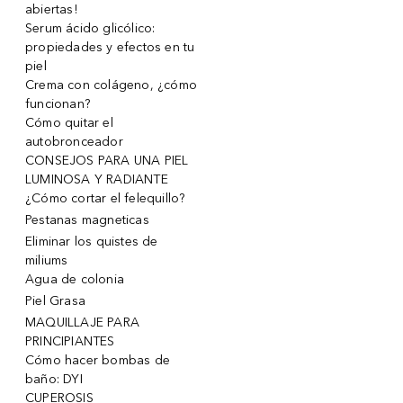
abiertas!
Serum ácido glicólico:
propiedades y efectos en tu
piel
Crema con colágeno, ¿cómo
funcionan?
Cómo quitar el
autobronceador
CONSEJOS PARA UNA PIEL
LUMINOSA Y RADIANTE
¿Cómo cortar el felequillo?
Pestanas magneticas
Eliminar los quistes de
miliums
Agua de colonia
Piel Grasa
MAQUILLAJE PARA
PRINCIPIANTES
Cómo hacer bombas de
baño: DYI
CUPEROSIS