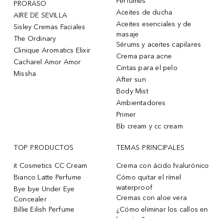
Perfumes
PRORASO
Aceites de ducha
AIRE DE SEVILLA
Aceites esenciales y de
Sisley Cremas Faciales
masaje
The Ordinary
Sérums y aceites capilares
Clinique Aromatics Elixir
Crema para acne
Cacharel Amor Amor
Cintas para el pelo
Missha
After sun
Body Mist
Ambientadores
Primer
Bb cream y cc cream
TOP PRODUCTOS
TEMAS PRINCIPALES
it Cosmetics CC Cream
Crema con ácido hialurónico
Bianco Latte Perfume
Cómo quitar el rímel
waterproof
Bye bye Under Eye
Cremas con aloe vera
Concealer
Billie Eilish Perfume
¿Cómo eliminar los callos en