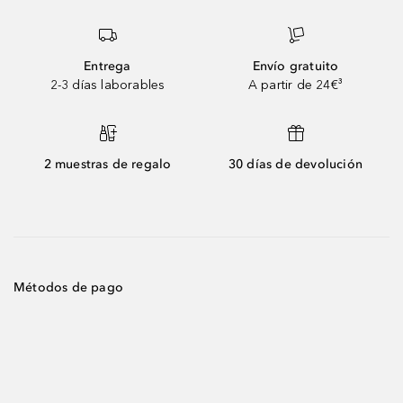
Entrega
Envío gratuito
2-3 días laborables
A partir de 24€³
2 muestras de regalo
30 días de devolución
Métodos de pago