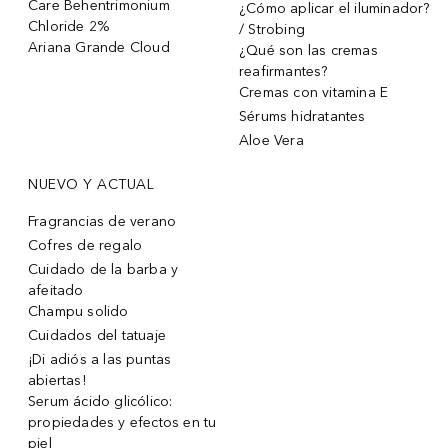
Care Behentrimonium
¿Cómo aplicar el iluminador?
Chloride 2%
/ Strobing
Ariana Grande Cloud
¿Qué son las cremas
reafirmantes?
Cremas con vitamina E
Sérums hidratantes
Aloe Vera
NUEVO Y ACTUAL
Fragrancias de verano
Cofres de regalo
Cuidado de la barba y
afeitado
Champu solido
Cuidados del tatuaje
¡Di adiós a las puntas
abiertas!
Serum ácido glicólico:
propiedades y efectos en tu
piel