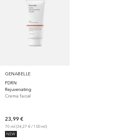
GENABELLE
PDRN
Rejuvenating
Crema facial
23,99 €
70
ml
 (
34,27 €
 / 
100
ml
)
NEW