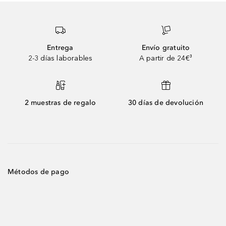
Entrega
Envío gratuito
2-3 días laborables
A partir de 24€³
2 muestras de regalo
30 días de devolución
Métodos de pago