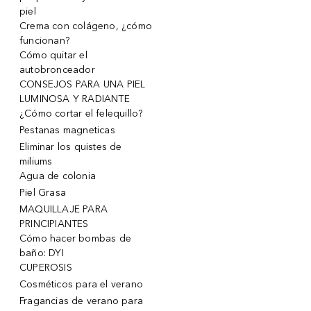
piel
Crema con colágeno, ¿cómo
funcionan?
Cómo quitar el
autobronceador
CONSEJOS PARA UNA PIEL
LUMINOSA Y RADIANTE
¿Cómo cortar el felequillo?
Pestanas magneticas
Eliminar los quistes de
miliums
Agua de colonia
Piel Grasa
MAQUILLAJE PARA
PRINCIPIANTES
Cómo hacer bombas de
baño: DYI
CUPEROSIS
Cosméticos para el verano
Fragancias de verano para