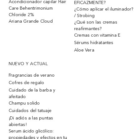
Acondicionador capilar Hair
EFICAZMENTE?
Care Behentrimonium
¿Cómo aplicar el iluminador?
Chloride 2%
/ Strobing
Ariana Grande Cloud
¿Qué son las cremas
reafirmantes?
Cremas con vitamina E
Sérums hidratantes
Aloe Vera
NUEVO Y ACTUAL
Fragrancias de verano
Cofres de regalo
Cuidado de la barba y
afeitado
Champu solido
Cuidados del tatuaje
¡Di adiós a las puntas
abiertas!
Serum ácido glicólico:
propiedades y efectos en tu