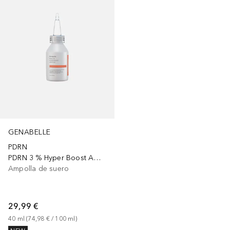
GENABELLE
PDRN
PDRN 3 % Hyper Boost Ampoule
Ampolla de suero
29,99 €
40
ml
 (
74,98 €
 / 
100
ml
)