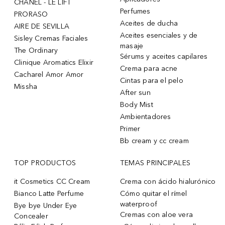
CHANEL - LE LIFT
Perfumes
PRORASO
Aceites de ducha
AIRE DE SEVILLA
Aceites esenciales y de
Sisley Cremas Faciales
masaje
The Ordinary
Sérums y aceites capilares
Clinique Aromatics Elixir
Crema para acne
Cacharel Amor Amor
Cintas para el pelo
Missha
After sun
Body Mist
Ambientadores
Primer
Bb cream y cc cream
TOP PRODUCTOS
TEMAS PRINCIPALES
it Cosmetics CC Cream
Crema con ácido hialurónico
Bianco Latte Perfume
Cómo quitar el rímel
waterproof
Bye bye Under Eye
Cremas con aloe vera
Concealer