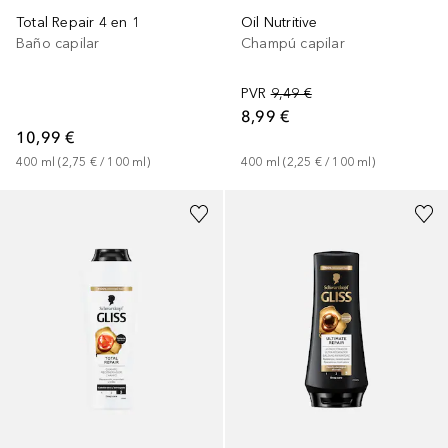
Total Repair 4 en 1
Oil Nutritive
Baño capilar
Champú capilar
PVR
9,49 €
8,99 €
10,99 €
400
ml
 (
2,75 €
 / 
100
ml
)
400
ml
 (
2,25 €
 / 
100
ml
)