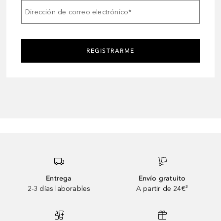
Dirección de correo electrónico
*
REGISTRARME
Entrega
Envío gratuito
2-3 días laborables
A partir de 24€³