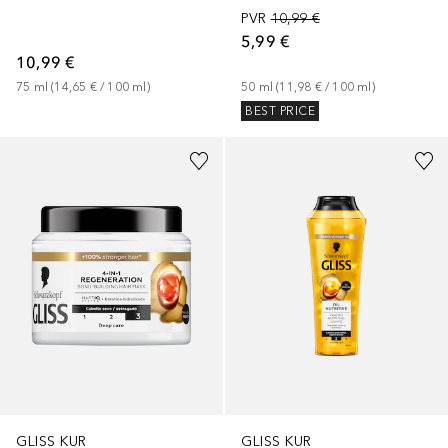
PVR
10,99 €
5,99 €
10,99 €
75
ml
 (
14,65 €
 / 
100
ml
)
50
ml
 (
11,98 €
 / 
100
ml
)
BEST PRICE
GLISS KUR
GLISS KUR