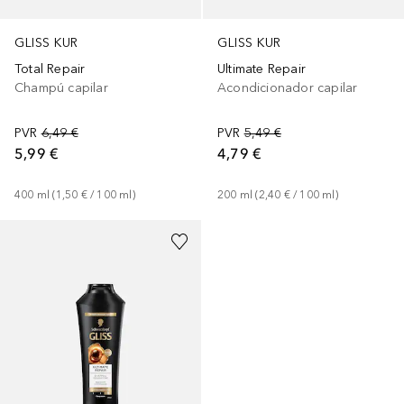
GLISS KUR
GLISS KUR
Total Repair
Ultimate Repair
Champú capilar
Acondicionador capilar
PVR
6,49 €
PVR
5,49 €
5,99 €
4,79 €
400
ml
 (
1,50 €
 / 
100
ml
)
200
ml
 (
2,40 €
 / 
100
ml
)