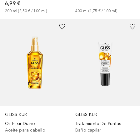
6,99 €
400
ml
 (
1,75 €
 / 
100
ml
)
200
ml
 (
3,50 €
 / 
100
ml
)
GLISS KUR
GLISS KUR
Oil Elixir Diario
Tratamiento De Puntas
Aceite para cabello
Baño capilar