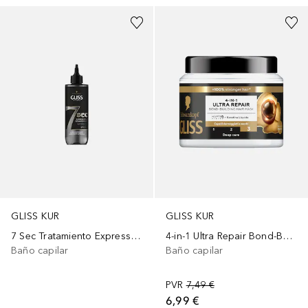
GLISS KUR
GLISS KUR
4-in-1 Ultra Repair Bond-Building
7 Sec Tratamiento Express Repair Ultimate
Baño capilar
Baño capilar
PVR
7,49 €
6,99 €