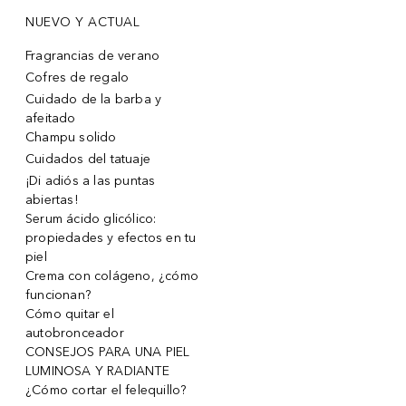
NUEVO Y ACTUAL
Fragrancias de verano
Cofres de regalo
Cuidado de la barba y
afeitado
Champu solido
Cuidados del tatuaje
¡Di adiós a las puntas
abiertas!
Serum ácido glicólico:
propiedades y efectos en tu
piel
Crema con colágeno, ¿cómo
funcionan?
Cómo quitar el
autobronceador
CONSEJOS PARA UNA PIEL
LUMINOSA Y RADIANTE
¿Cómo cortar el felequillo?