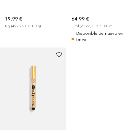
19,99 €
64,99 €
4
g
 (
499,75 €
 / 
100
g
)
3
ml
 (
2.166,33 €
 / 
100
ml
)
Disponible de nuevo en
breve