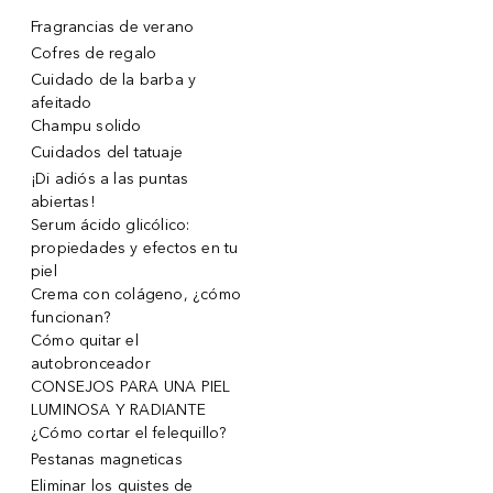
Fragrancias de verano
Cofres de regalo
Cuidado de la barba y
afeitado
Champu solido
Cuidados del tatuaje
¡Di adiós a las puntas
abiertas!
Serum ácido glicólico:
propiedades y efectos en tu
piel
Crema con colágeno, ¿cómo
funcionan?
Cómo quitar el
autobronceador
CONSEJOS PARA UNA PIEL
LUMINOSA Y RADIANTE
¿Cómo cortar el felequillo?
Pestanas magneticas
Eliminar los quistes de