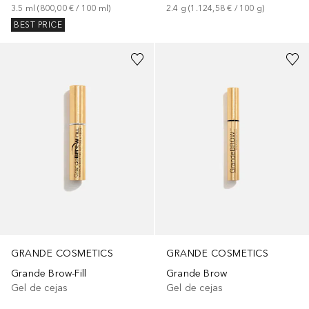
3.5
ml
 (
800,00 €
 / 
100
ml
)
2.4
g
 (
1.124,58 €
 / 
100
g
)
BEST PRICE
GRANDE COSMETICS
GRANDE COSMETICS
Grande Brow-Fill
Grande Brow
Gel de cejas
Gel de cejas