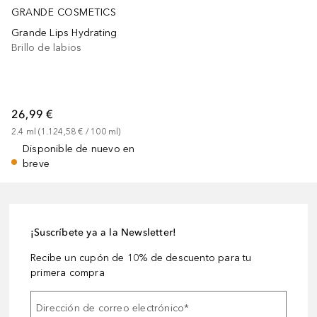
GRANDE COSMETICS
Grande Lips Hydrating
Brillo de labios
26,99 €
2.4
ml
 (
1.124,58 €
 / 
100
ml
)
Disponible de nuevo en
breve
¡Suscríbete ya a la Newsletter!
Recibe un cupón de 10% de descuento para tu
primera compra
Dirección de correo electrónico
*