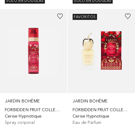
SOLO EN DOUGLAS
SOLO EN DOUGLAS
FAVORITOS
JARDIN BOHÈME
JARDIN BOHÈME
FORBIDDEN FRUIT COLLECTION
FORBIDDEN FRUIT COLLECTION
Cerise Hypnotique
Cerise Hypnotique
Spray corporal
Eau de Parfum