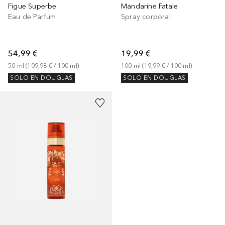
Figue Superbe
Mandarine Fatale
Eau de Parfum
Spray corporal
54,99 €
19,99 €
50
ml
 (
109,98 €
 / 
100
ml
)
100
ml
 (
19,99 €
 / 
100
ml
)
SOLO EN DOUGLAS
SOLO EN DOUGLAS