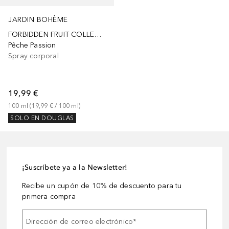
JARDIN BOHÈME
FORBIDDEN FRUIT COLLECTION
Pêche Passion
Spray corporal
19,99 €
100
ml
 (
19,99 €
 / 
100
ml
)
SOLO EN DOUGLAS
¡Suscríbete ya a la Newsletter!
Recibe un cupón de 10% de descuento para tu
primera compra
Dirección de correo electrónico
*