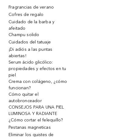
Fragrancias de verano
Cofres de regalo
Cuidado de la barba y
afeitado
Champu solido
Cuidados del tatuaje
¡Di adiós a las puntas
abiertas!
Serum ácido glicólico:
propiedades y efectos en tu
piel
Crema con colágeno, ¿cómo
funcionan?
Cómo quitar el
autobronceador
CONSEJOS PARA UNA PIEL
LUMINOSA Y RADIANTE
¿Cómo cortar el felequillo?
Pestanas magneticas
Eliminar los quistes de