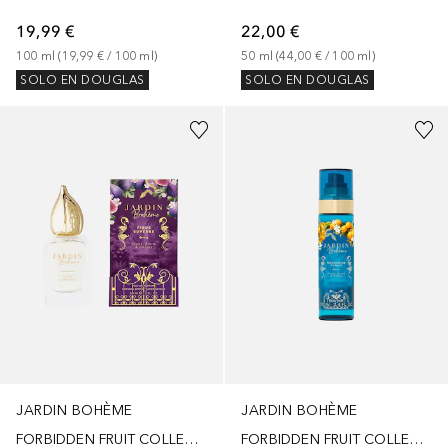
19,99 €
22,00 €
100
ml
 (
19,99 €
 / 
100
ml
)
50
ml
 (
44,00 €
 / 
100
ml
)
SOLO EN DOUGLAS
SOLO EN DOUGLAS
JARDIN BOHÈME
JARDIN BOHÈME
FORBIDDEN FRUIT COLLECTION
FORBIDDEN FRUIT COLLECTION