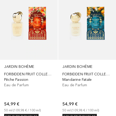
JARDIN BOHÈME
JARDIN BOHÈME
FORBIDDEN FRUIT COLLECTION
FORBIDDEN FRUIT COLLECTION
Pêche Passion
Mandarine Fatale
Eau de Parfum
Eau de Parfum
54,99 €
54,99 €
50
ml
 (
109,98 €
 / 
100
ml
)
50
ml
 (
109,98 €
 / 
100
ml
)