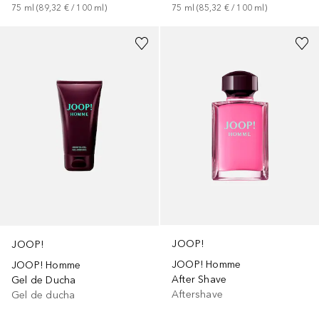
75
ml
 (
89,32 €
 / 
100
ml
)
75
ml
 (
85,32 €
 / 
100
ml
)
JOOP!
JOOP!
JOOP! Homme
JOOP! Homme
After Shave
Gel de Ducha
Aftershave
Gel de ducha