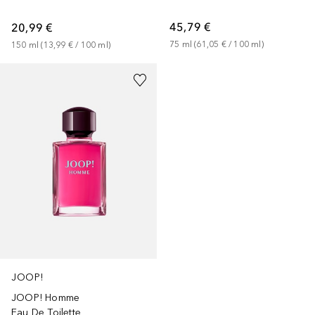
45,79 €
20,99 €
75
ml
 (
61,05 €
 / 
100
ml
)
150
ml
 (
13,99 €
 / 
100
ml
)
JOOP!
JOOP! Homme
Eau De Toilette