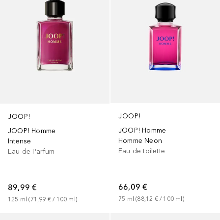
JOOP!
JOOP!
JOOP! Homme
JOOP! Homme
Homme Neon
Intense
Eau de toilette
Eau de Parfum
66,09 €
89,99 €
75
ml
 (
88,12 €
 / 
100
ml
)
125
ml
 (
71,99 €
 / 
100
ml
)