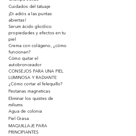
Cuidados del tatuaje
¡Di adiós a las puntas
abiertas!
Serum ácido glicólico:
propiedades y efectos en tu
piel
Crema con colágeno, ¿cómo
funcionan?
Cómo quitar el
autobronceador
CONSEJOS PARA UNA PIEL
LUMINOSA Y RADIANTE
¿Cómo cortar el felequillo?
Pestanas magneticas
Eliminar los quistes de
miliums
Agua de colonia
Piel Grasa
MAQUILLAJE PARA
PRINCIPIANTES