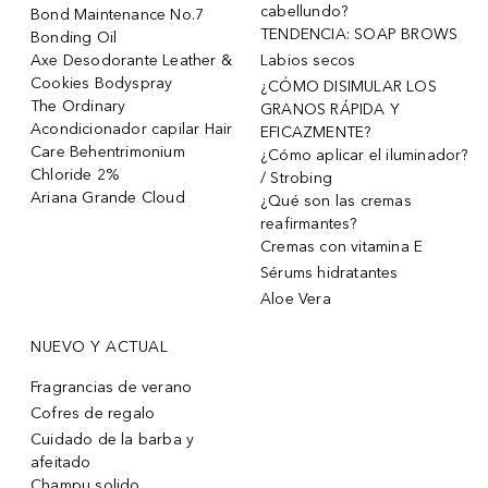
cabellundo?
Bond Maintenance No.7
TENDENCIA: SOAP BROWS
Bonding Oil
Axe Desodorante Leather &
Labios secos
Cookies Bodyspray
¿CÓMO DISIMULAR LOS
The Ordinary
GRANOS RÁPIDA Y
Acondicionador capilar Hair
EFICAZMENTE?
Care Behentrimonium
¿Cómo aplicar el iluminador?
Chloride 2%
/ Strobing
Ariana Grande Cloud
¿Qué son las cremas
reafirmantes?
Cremas con vitamina E
Sérums hidratantes
Aloe Vera
NUEVO Y ACTUAL
Fragrancias de verano
Cofres de regalo
Cuidado de la barba y
afeitado
Champu solido