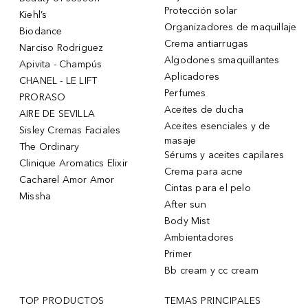
Protección solar
Kiehl’s
Organizadores de maquillaje
Biodance
Crema antiarrugas
Narciso Rodriguez
Algodones smaquillantes
Apivita - Champús
Aplicadores
CHANEL - LE LIFT
Perfumes
PRORASO
Aceites de ducha
AIRE DE SEVILLA
Aceites esenciales y de
Sisley Cremas Faciales
masaje
The Ordinary
Sérums y aceites capilares
Clinique Aromatics Elixir
Crema para acne
Cacharel Amor Amor
Cintas para el pelo
Missha
After sun
Body Mist
Ambientadores
Primer
Bb cream y cc cream
TOP PRODUCTOS
TEMAS PRINCIPALES