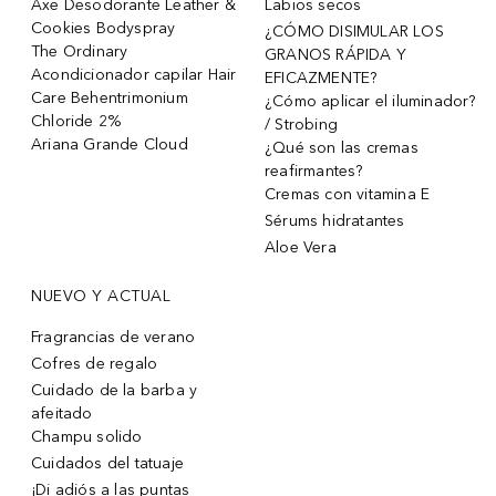
Axe Desodorante Leather &
Labios secos
Cookies Bodyspray
¿CÓMO DISIMULAR LOS
The Ordinary
GRANOS RÁPIDA Y
Acondicionador capilar Hair
EFICAZMENTE?
Care Behentrimonium
¿Cómo aplicar el iluminador?
Chloride 2%
/ Strobing
Ariana Grande Cloud
¿Qué son las cremas
reafirmantes?
Cremas con vitamina E
Sérums hidratantes
Aloe Vera
NUEVO Y ACTUAL
Fragrancias de verano
Cofres de regalo
Cuidado de la barba y
afeitado
Champu solido
Cuidados del tatuaje
¡Di adiós a las puntas