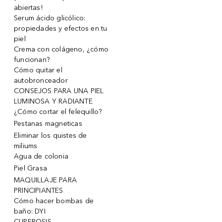
abiertas!
Serum ácido glicólico:
propiedades y efectos en tu
piel
Crema con colágeno, ¿cómo
funcionan?
Cómo quitar el
autobronceador
CONSEJOS PARA UNA PIEL
LUMINOSA Y RADIANTE
¿Cómo cortar el felequillo?
Pestanas magneticas
Eliminar los quistes de
miliums
Agua de colonia
Piel Grasa
MAQUILLAJE PARA
PRINCIPIANTES
Cómo hacer bombas de
baño: DYI
CUPEROSIS