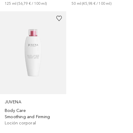
125
ml
 (
56,79 €
 / 
100
ml
)
50
ml
 (
45,98 €
 / 
100
ml
)
JUVENA
Body Care
Smoothing and Firming
Loción corporal