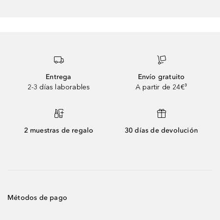
Entrega
Envío gratuito
2-3 días laborables
A partir de 24€³
2 muestras de regalo
30 días de devolución
Métodos de pago