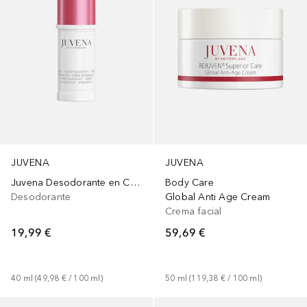
JUVENA
JUVENA
Juvena Desodorante en Crema
Body Care
Desodorante
Global Anti Age Cream
Crema facial
19,99 €
59,69 €
40
ml
 (
49,98 €
 / 
100
ml
)
50
ml
 (
119,38 €
 / 
100
ml
)