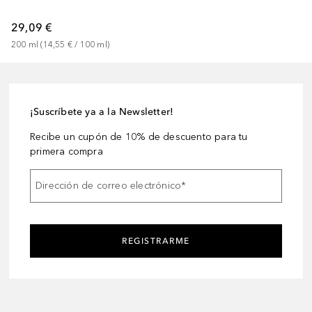
29,09 €
200
ml
 (
14,55 €
 / 
100
ml
)
¡Suscríbete ya a la Newsletter!
Recibe un cupón de 10% de descuento para tu
primera compra
Dirección de correo electrónico
*
REGISTRARME