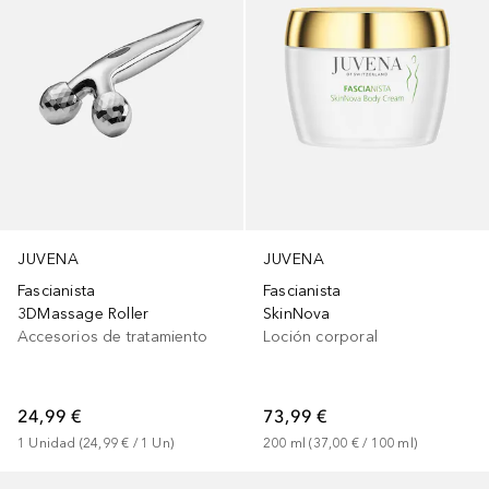
JUVENA
JUVENA
Fascianista
Fascianista
3DMassage Roller
SkinNova
Accesorios de tratamiento
Loción corporal
24,99 €
73,99 €
1
Unidad
 (
24,99 €
 / 
1
Un
)
200
ml
 (
37,00 €
 / 
100
ml
)