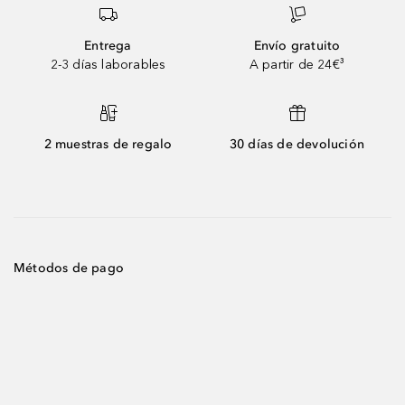
Entrega
Envío gratuito
2-3 días laborables
A partir de 24€³
2 muestras de regalo
30 días de devolución
Métodos de pago