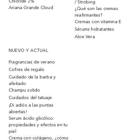
Chloride 2%
/ Strobing
Ariana Grande Cloud
¿Qué son las cremas
reafirmantes?
Cremas con vitamina E
Sérums hidratantes
Aloe Vera
NUEVO Y ACTUAL
Fragrancias de verano
Cofres de regalo
Cuidado de la barba y
afeitado
Champu solido
Cuidados del tatuaje
¡Di adiós a las puntas
abiertas!
Serum ácido glicólico:
propiedades y efectos en tu
piel
Crema con colágeno, ¿cómo