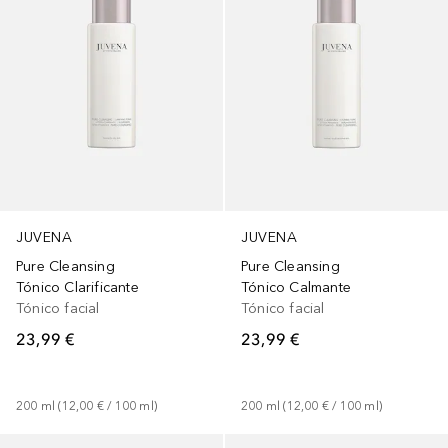
JUVENA
JUVENA
Pure Cleansing
Pure Cleansing
Tónico Clarificante
Tónico Calmante
Tónico facial
Tónico facial
23,99 €
23,99 €
200
ml
 (
12,00 €
 / 
100
ml
)
200
ml
 (
12,00 €
 / 
100
ml
)