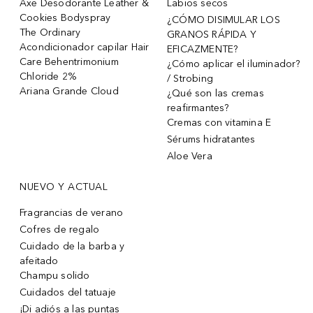
Axe Desodorante Leather &
Labios secos
Cookies Bodyspray
¿CÓMO DISIMULAR LOS
The Ordinary
GRANOS RÁPIDA Y
Acondicionador capilar Hair
EFICAZMENTE?
Care Behentrimonium
¿Cómo aplicar el iluminador?
Chloride 2%
/ Strobing
Ariana Grande Cloud
¿Qué son las cremas
reafirmantes?
Cremas con vitamina E
Sérums hidratantes
Aloe Vera
NUEVO Y ACTUAL
Fragrancias de verano
Cofres de regalo
Cuidado de la barba y
afeitado
Champu solido
Cuidados del tatuaje
¡Di adiós a las puntas