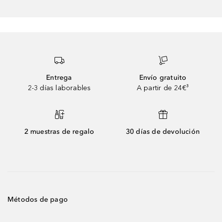
Entrega
Envío gratuito
2-3 días laborables
A partir de 24€³
2 muestras de regalo
30 días de devolución
Métodos de pago