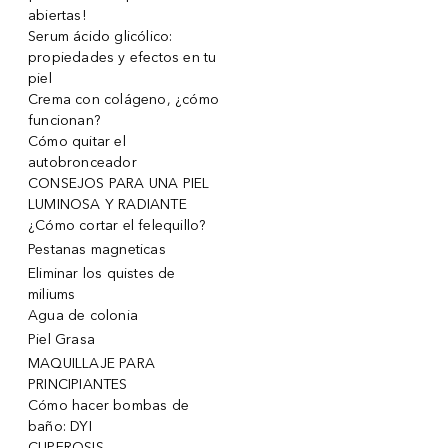
abiertas!
Serum ácido glicólico:
propiedades y efectos en tu
piel
Crema con colágeno, ¿cómo
funcionan?
Cómo quitar el
autobronceador
CONSEJOS PARA UNA PIEL
LUMINOSA Y RADIANTE
¿Cómo cortar el felequillo?
Pestanas magneticas
Eliminar los quistes de
miliums
Agua de colonia
Piel Grasa
MAQUILLAJE PARA
PRINCIPIANTES
Cómo hacer bombas de
baño: DYI
CUPEROSIS