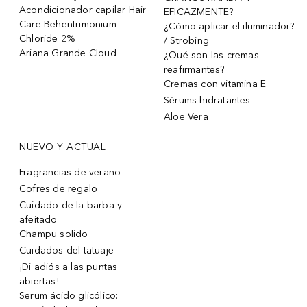
Acondicionador capilar Hair
EFICAZMENTE?
Care Behentrimonium
¿Cómo aplicar el iluminador?
Chloride 2%
/ Strobing
Ariana Grande Cloud
¿Qué son las cremas
reafirmantes?
Cremas con vitamina E
Sérums hidratantes
Aloe Vera
NUEVO Y ACTUAL
Fragrancias de verano
Cofres de regalo
Cuidado de la barba y
afeitado
Champu solido
Cuidados del tatuaje
¡Di adiós a las puntas
abiertas!
Serum ácido glicólico: