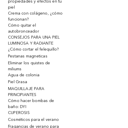
propiedades y efectos en tu
piel
Crema con colágeno, ¿cómo
funcionan?
Cómo quitar el
autobronceador
CONSEJOS PARA UNA PIEL
LUMINOSA Y RADIANTE
¿Cómo cortar el felequillo?
Pestanas magneticas
Eliminar los quistes de
miliums
Agua de colonia
Piel Grasa
MAQUILLAJE PARA
PRINCIPIANTES
Cómo hacer bombas de
baño: DYI
CUPEROSIS
Cosméticos para el verano
Fragancias de verano para