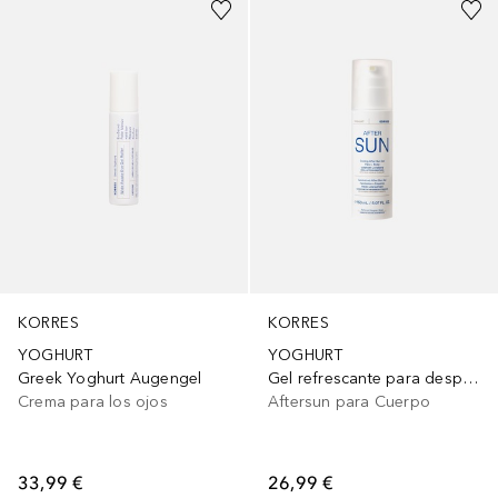
KORRES
KORRES
YOGHURT
YOGHURT
Greek Yoghurt Augengel
Gel refrescante para después del sol
Crema para los ojos
Aftersun para Cuerpo
33,99 €
26,99 €