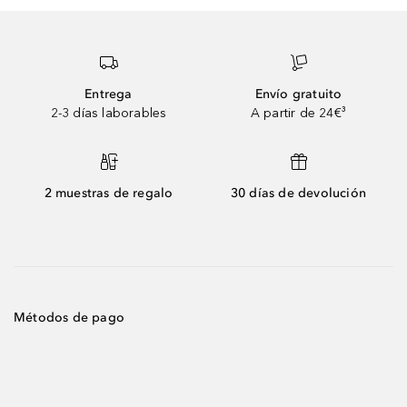
Entrega
Envío gratuito
2-3 días laborables
A partir de 24€³
2 muestras de regalo
30 días de devolución
Métodos de pago