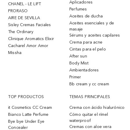
Aplicadores
CHANEL - LE LIFT
Perfumes
PRORASO
Aceites de ducha
AIRE DE SEVILLA
Aceites esenciales y de
Sisley Cremas Faciales
masaje
The Ordinary
Sérums y aceites capilares
Clinique Aromatics Elixir
Crema para acne
Cacharel Amor Amor
Cintas para el pelo
Missha
After sun
Body Mist
Ambientadores
Primer
Bb cream y cc cream
TOP PRODUCTOS
TEMAS PRINCIPALES
it Cosmetics CC Cream
Crema con ácido hialurónico
Bianco Latte Perfume
Cómo quitar el rímel
waterproof
Bye bye Under Eye
Cremas con aloe vera
Concealer