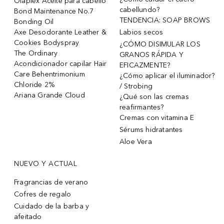
Olaplex Aceite para cabello
cabellundo?
Bond Maintenance No.7
TENDENCIA: SOAP BROWS
Bonding Oil
Axe Desodorante Leather &
Labios secos
Cookies Bodyspray
¿CÓMO DISIMULAR LOS
The Ordinary
GRANOS RÁPIDA Y
Acondicionador capilar Hair
EFICAZMENTE?
Care Behentrimonium
¿Cómo aplicar el iluminador?
Chloride 2%
/ Strobing
Ariana Grande Cloud
¿Qué son las cremas
reafirmantes?
Cremas con vitamina E
Sérums hidratantes
Aloe Vera
NUEVO Y ACTUAL
Fragrancias de verano
Cofres de regalo
Cuidado de la barba y
afeitado