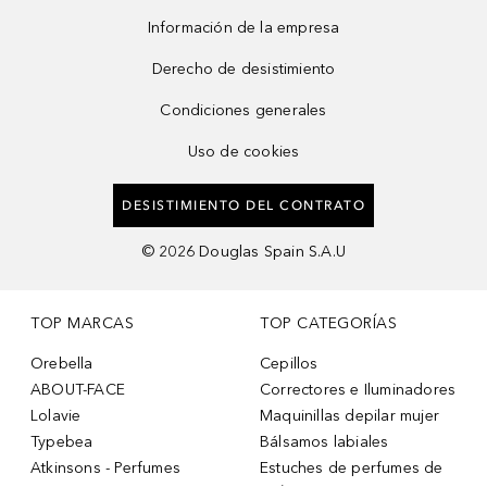
Información de la empresa
Derecho de desistimiento
Condiciones generales
Uso de cookies
DESISTIMIENTO DEL CONTRATO
©
2026
Douglas Spain S.A.U
TOP MARCAS
TOP CATEGORÍAS
Orebella
Cepillos
ABOUT-FACE
Correctores e Iluminadores
Lolavie
Maquinillas depilar mujer
Typebea
Bálsamos labiales
Atkinsons - Perfumes
Estuches de perfumes de