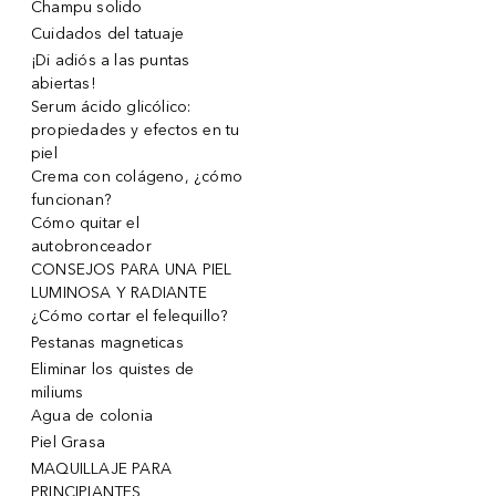
Champu solido
Cuidados del tatuaje
¡Di adiós a las puntas
abiertas!
Serum ácido glicólico:
propiedades y efectos en tu
piel
Crema con colágeno, ¿cómo
funcionan?
Cómo quitar el
autobronceador
CONSEJOS PARA UNA PIEL
LUMINOSA Y RADIANTE
¿Cómo cortar el felequillo?
Pestanas magneticas
Eliminar los quistes de
miliums
Agua de colonia
Piel Grasa
MAQUILLAJE PARA
PRINCIPIANTES