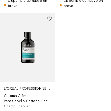
Disponible de nuevo en
Disponible de nuevo en
breve
breve
L´ORÉAL PROFESSIONNEL PARIS
Chroma Crème
Para Cabello Castaño Oscuro
Champú capilar