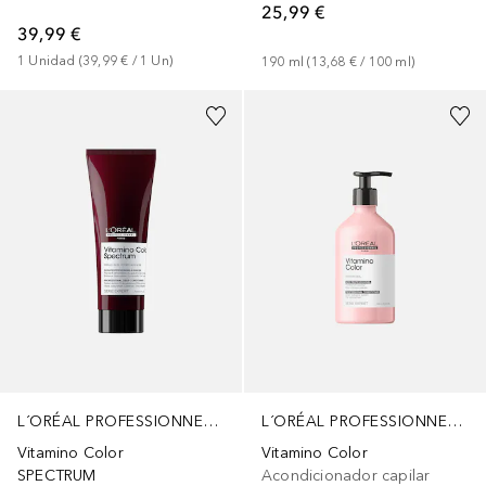
25,99 €
39,99 €
1
Unidad
 (
39,99 €
 / 
1
Un
)
190
ml
 (
13,68 €
 / 
100
ml
)
L´ORÉAL PROFESSIONNEL PARIS
L´ORÉAL PROFESSIONNEL PARIS
Vitamino Color
Vitamino Color
SPECTRUM
Acondicionador capilar