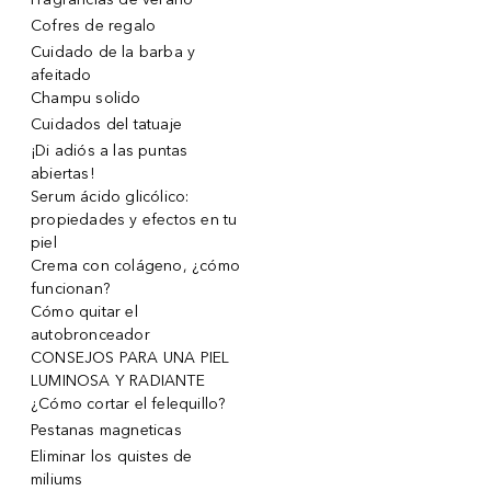
Cofres de regalo
Cuidado de la barba y
afeitado
Champu solido
Cuidados del tatuaje
¡Di adiós a las puntas
abiertas!
Serum ácido glicólico:
propiedades y efectos en tu
piel
Crema con colágeno, ¿cómo
funcionan?
Cómo quitar el
autobronceador
CONSEJOS PARA UNA PIEL
LUMINOSA Y RADIANTE
¿Cómo cortar el felequillo?
Pestanas magneticas
Eliminar los quistes de
miliums