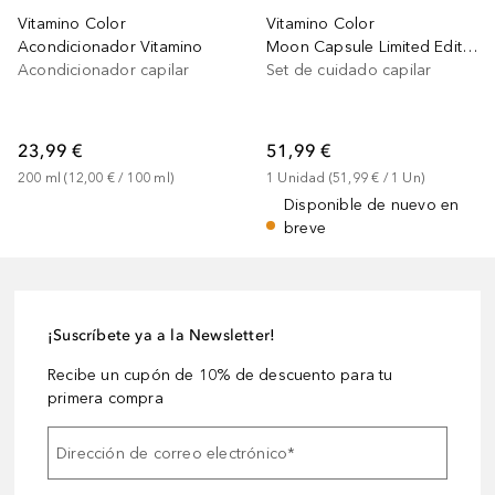
Vitamino Color
Vitamino Color
Acondicionador Vitamino
Moon Capsule Limited Edition
Acondicionador capilar
Set de cuidado capilar
23,99 €
51,99 €
200
ml
 (
12,00 €
 / 
100
ml
)
1
Unidad
 (
51,99 €
 / 
1
Un
)
Disponible de nuevo en
breve
¡Suscríbete ya a la Newsletter!
Recibe un cupón de 10% de descuento para tu
primera compra
Dirección de correo electrónico
*