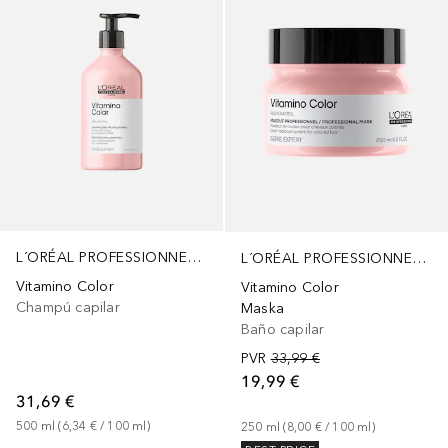
L´ORÉAL PROFESSIONNEL PARIS
L´ORÉAL PROFESSIONNEL PARIS
Vitamino Color
Vitamino Color
Champú capilar
Maska
Baño capilar
PVR
33,99 €
19,99 €
31,69 €
500
ml
 (
6,34 €
 / 
100
ml
)
250
ml
 (
8,00 €
 / 
100
ml
)