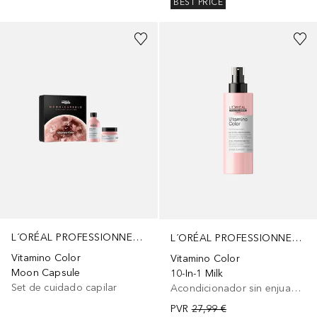
BEST PRICE
L´ORÉAL PROFESSIONNEL PARIS
L´ORÉAL PROFESSIONNEL PARIS
Vitamino Color
Vitamino Color
Moon Capsule
10-In-1 Milk
Set de cuidado capilar
Acondicionador sin enjuague
PVR
27,99 €