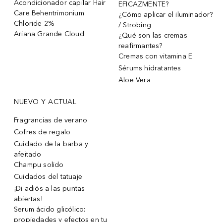
Acondicionador capilar Hair
EFICAZMENTE?
Care Behentrimonium
¿Cómo aplicar el iluminador?
Chloride 2%
/ Strobing
Ariana Grande Cloud
¿Qué son las cremas
reafirmantes?
Cremas con vitamina E
Sérums hidratantes
Aloe Vera
NUEVO Y ACTUAL
Fragrancias de verano
Cofres de regalo
Cuidado de la barba y
afeitado
Champu solido
Cuidados del tatuaje
¡Di adiós a las puntas
abiertas!
Serum ácido glicólico:
propiedades y efectos en tu