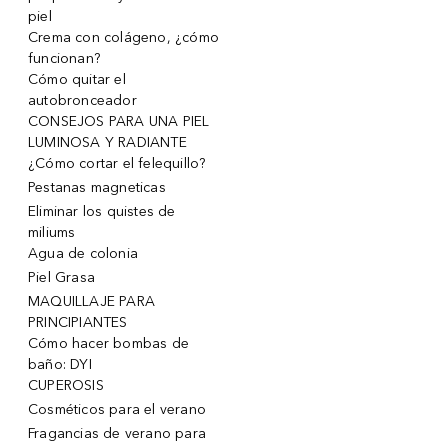
piel
Crema con colágeno, ¿cómo
funcionan?
Cómo quitar el
autobronceador
CONSEJOS PARA UNA PIEL
LUMINOSA Y RADIANTE
¿Cómo cortar el felequillo?
Pestanas magneticas
Eliminar los quistes de
miliums
Agua de colonia
Piel Grasa
MAQUILLAJE PARA
PRINCIPIANTES
Cómo hacer bombas de
baño: DYI
CUPEROSIS
Cosméticos para el verano
Fragancias de verano para