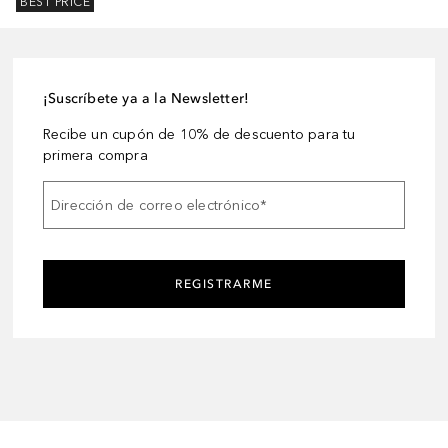
BEST PRICE
¡Suscríbete ya a la Newsletter!
Recibe un cupón de 10% de descuento para tu
primera compra
Dirección de correo electrónico
*
REGISTRARME