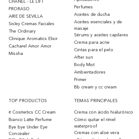
CHANEL - LE LIFT
Perfumes
PRORASO
Aceites de ducha
AIRE DE SEVILLA
Aceites esenciales y de
Sisley Cremas Faciales
masaje
The Ordinary
Sérums y aceites capilares
Clinique Aromatics Elixir
Crema para acne
Cacharel Amor Amor
Cintas para el pelo
Missha
After sun
Body Mist
Ambientadores
Primer
Bb cream y cc cream
TOP PRODUCTOS
TEMAS PRINCIPALES
it Cosmetics CC Cream
Crema con ácido hialurónico
Bianco Latte Perfume
Cómo quitar el rímel
waterproof
Bye bye Under Eye
Cremas con aloe vera
Concealer