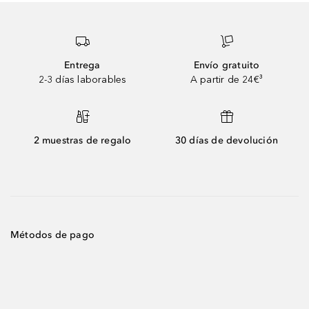
Entrega
Envío gratuito
2-3 días laborables
A partir de 24€³
2 muestras de regalo
30 días de devolución
Métodos de pago