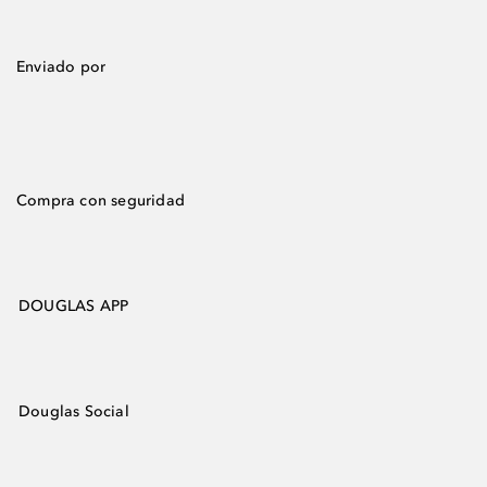
Enviado por
Compra con seguridad
DOUGLAS APP
Douglas Social