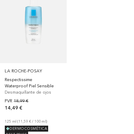
LA ROCHE-POSAY
Respectissime
Waterproof Piel Sensible
Desmaquillante de ojos
PVR
18,99 €
14,49 €
125
ml
 (
11,59 €
 / 
100
ml
)
DERMOCOSMÉTICA