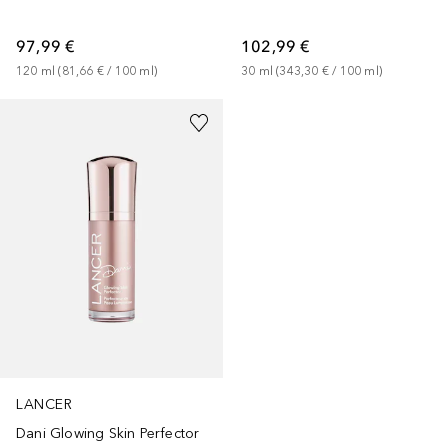
97,99 €
102,99 €
120
ml
 (
81,66 €
 / 
100
ml
)
30
ml
 (
343,30 €
 / 
100
ml
)
LANCER
Dani Glowing Skin Perfector