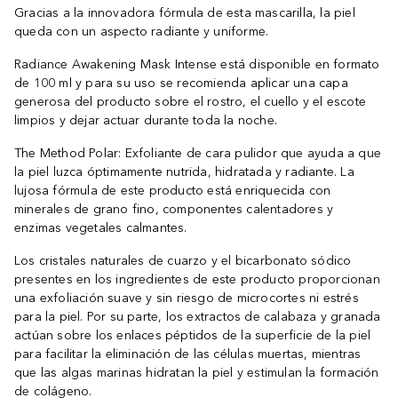
Gracias a la innovadora fórmula de esta mascarilla, la piel
queda con un aspecto radiante y uniforme.
Radiance Awakening Mask Intense está disponible en formato
de 100 ml y para su uso se recomienda aplicar una capa
generosa del producto sobre el rostro, el cuello y el escote
limpios y dejar actuar durante toda la noche.
The Method Polar: Exfoliante de cara pulidor que ayuda a que
la piel luzca óptimamente nutrida, hidratada y radiante. La
lujosa fórmula de este producto está enriquecida con
minerales de grano fino, componentes calentadores y
enzimas vegetales calmantes.
Los cristales naturales de cuarzo y el bicarbonato sódico
presentes en los ingredientes de este producto proporcionan
una exfoliación suave y sin riesgo de microcortes ni estrés
para la piel. Por su parte, los extractos de calabaza y granada
actúan sobre los enlaces péptidos de la superficie de la piel
para facilitar la eliminación de las células muertas, mientras
que las algas marinas hidratan la piel y estimulan la formación
de colágeno.