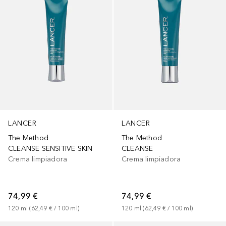
LANCER
LANCER
The Method
The Method
CLEANSE SENSITIVE SKIN
CLEANSE
Crema limpiadora
Crema limpiadora
74,99 €
74,99 €
120
ml
 (
62,49 €
 / 
100
ml
)
120
ml
 (
62,49 €
 / 
100
ml
)