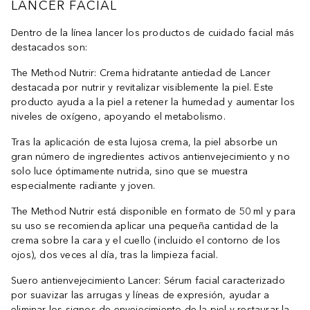
LANCER FACIAL
Dentro de la línea lancer los productos de cuidado facial más
destacados son:
The Method Nutrir: Crema hidratante antiedad de Lancer
destacada por nutrir y revitalizar visiblemente la piel. Este
producto ayuda a la piel a retener la humedad y aumentar los
niveles de oxígeno, apoyando el metabolismo.
Tras la aplicación de esta lujosa crema, la piel absorbe un
gran número de ingredientes activos antienvejecimiento y no
solo luce óptimamente nutrida, sino que se muestra
especialmente radiante y joven.
The Method Nutrir está disponible en formato de 50 ml y para
su uso se recomienda aplicar una pequeña cantidad de la
crema sobre la cara y el cuello (incluido el contorno de los
ojos), dos veces al día, tras la limpieza facial.
Suero antienvejecimiento Lancer: Sérum facial caracterizado
por suavizar las arrugas y líneas de expresión, ayudar a
eliminar los signos de envejecimiento de la piel y restaurar la