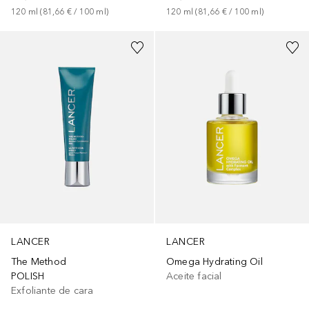
120
ml
 (
81,66 €
 / 
100
ml
)
120
ml
 (
81,66 €
 / 
100
ml
)
LANCER
LANCER
The Method
Omega Hydrating Oil
POLISH
Aceite facial
Exfoliante de cara