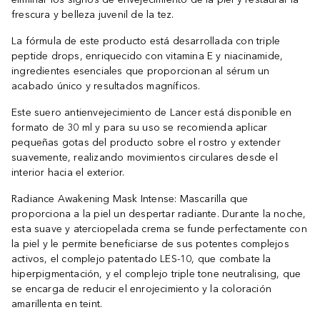
frescura y belleza juvenil de la tez.
La fórmula de este producto está desarrollada con triple
peptide drops, enriquecido con vitamina E y niacinamide,
ingredientes esenciales que proporcionan al sérum un
acabado único y resultados magníficos.
Este suero antienvejecimiento de Lancer está disponible en
formato de 30 ml y para su uso se recomienda aplicar
pequeñas gotas del producto sobre el rostro y extender
suavemente, realizando movimientos circulares desde el
interior hacia el exterior.
Radiance Awakening Mask Intense: Mascarilla que
proporciona a la piel un despertar radiante. Durante la noche,
esta suave y aterciopelada crema se funde perfectamente con
la piel y le permite beneficiarse de sus potentes complejos
activos, el complejo patentado LES-10, que combate la
hiperpigmentación, y el complejo triple tone neutralising, que
se encarga de reducir el enrojecimiento y la coloración
amarillenta en teint.