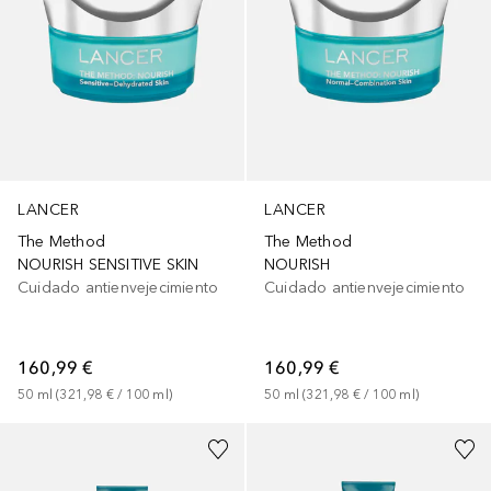
LANCER
LANCER
The Method
The Method
NOURISH SENSITIVE SKIN
NOURISH
Cuidado antienvejecimiento
Cuidado antienvejecimiento
160,99 €
160,99 €
50
ml
 (
321,98 €
 / 
100
ml
)
50
ml
 (
321,98 €
 / 
100
ml
)