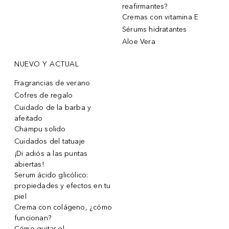
reafirmantes?
Cremas con vitamina E
Sérums hidratantes
Aloe Vera
NUEVO Y ACTUAL
Fragrancias de verano
Cofres de regalo
Cuidado de la barba y
afeitado
Champu solido
Cuidados del tatuaje
¡Di adiós a las puntas
abiertas!
Serum ácido glicólico:
propiedades y efectos en tu
piel
Crema con colágeno, ¿cómo
funcionan?
Cómo quitar el