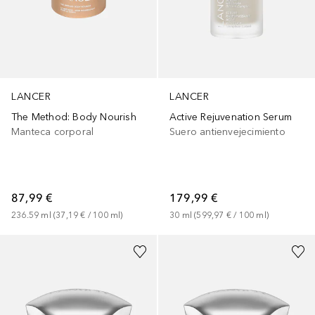
LANCER
LANCER
The Method: Body Nourish
Active Rejuvenation Serum
Manteca corporal
Suero antienvejecimiento
87,99 €
179,99 €
236.59
ml
 (
37,19 €
 / 
100
ml
)
30
ml
 (
599,97 €
 / 
100
ml
)