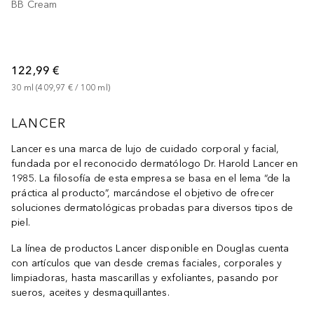
BB Cream
122,99 €
30
ml
 (
409,97 €
 / 
100
ml
)
LANCER
Lancer es una marca de lujo de cuidado corporal y facial,
fundada por el reconocido dermatólogo Dr. Harold Lancer en
1985. La filosofía de esta empresa se basa en el lema “de la
práctica al producto”, marcándose el objetivo de ofrecer
soluciones dermatológicas probadas para diversos tipos de
piel.
La línea de productos Lancer disponible en Douglas cuenta
con artículos que van desde cremas faciales, corporales y
limpiadoras, hasta mascarillas y exfoliantes, pasando por
sueros, aceites y desmaquillantes.