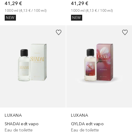
41,29 €
41,29 €
1000
ml
 (
4,13 €
 / 
100
ml
)
1000
ml
 (
4,13 €
 / 
100
ml
)
NEW
NEW
LUXANA
LUXANA
SHADAI edt vapo
GYLDA edt vapo
Eau de toilette
Eau de toilette