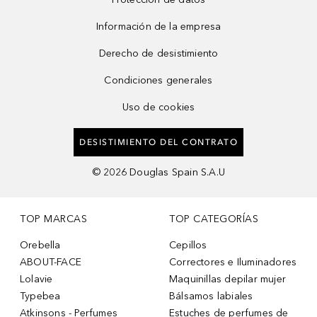
Información de la empresa
Derecho de desistimiento
Condiciones generales
Uso de cookies
DESISTIMIENTO DEL CONTRATO
©
2026
Douglas Spain S.A.U
TOP MARCAS
TOP CATEGORÍAS
Orebella
Cepillos
ABOUT-FACE
Correctores e Iluminadores
Lolavie
Maquinillas depilar mujer
Typebea
Bálsamos labiales
Atkinsons - Perfumes
Estuches de perfumes de