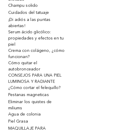
Champu solido
Cuidados del tatuaje
¡Di adiós a las puntas
abiertas!
Serum ácido glicólico:
propiedades y efectos en tu
piel
Crema con colágeno, ¿cómo
funcionan?
Cómo quitar el
autobronceador
CONSEJOS PARA UNA PIEL
LUMINOSA Y RADIANTE
¿Cómo cortar el felequillo?
Pestanas magneticas
Eliminar los quistes de
miliums
Agua de colonia
Piel Grasa
MAQUILLAJE PARA