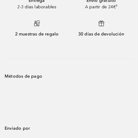
Entrega
Envío gratuito
2-3 días laborables
A partir de 24€³
2 muestras de regalo
30 días de devolución
Métodos de pago
Enviado por