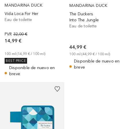
MANDARINA DUCK
MANDARINA DUCK
Vida Loca For Her
The Duckers
Eau de toilette
Into The Jungle
Eau de toilette
PVR
32,00 €
14,99 €
44,99 €
100
ml
 (
14,99 €
 / 
100
ml
)
100
ml
 (
44,99 €
 / 
100
ml
)
Disponible de nuevo en
BEST PRICE
breve
Disponible de nuevo en
breve