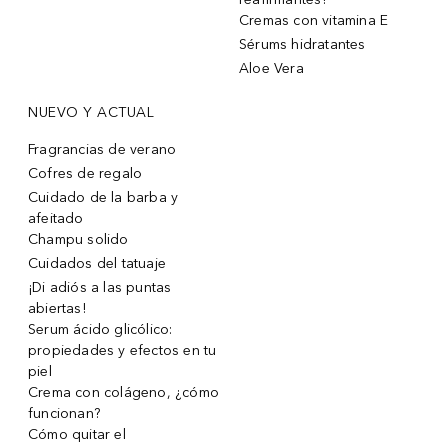
Cremas con vitamina E
Sérums hidratantes
Aloe Vera
NUEVO Y ACTUAL
Fragrancias de verano
Cofres de regalo
Cuidado de la barba y
afeitado
Champu solido
Cuidados del tatuaje
¡Di adiós a las puntas
abiertas!
Serum ácido glicólico:
propiedades y efectos en tu
piel
Crema con colágeno, ¿cómo
funcionan?
Cómo quitar el