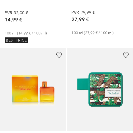
PVR
29,99 €
PVR
32,00 €
27,99 €
14,99 €
100
ml
 (
27,99 €
 / 
100
ml
)
100
ml
 (
14,99 €
 / 
100
ml
)
BEST PRICE