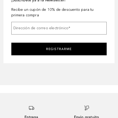
¡Suscríbete ya a la Newsletter!
Recibe un cupón de 10% de descuento para tu
primera compra
Dirección de correo electrónico
*
REGISTRARME
Entrega
Envío gratuito