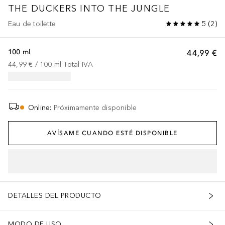
THE DUCKERS
INTO THE JUNGLE
Eau de toilette
5
(
2
)
100 ml
44,99 €
44,99 €
 / 
100
ml
Total IVA
Online
:
Próximamente disponible
AVÍSAME CUANDO ESTÉ DISPONIBLE
DETALLES DEL PRODUCTO
MODO DE USO