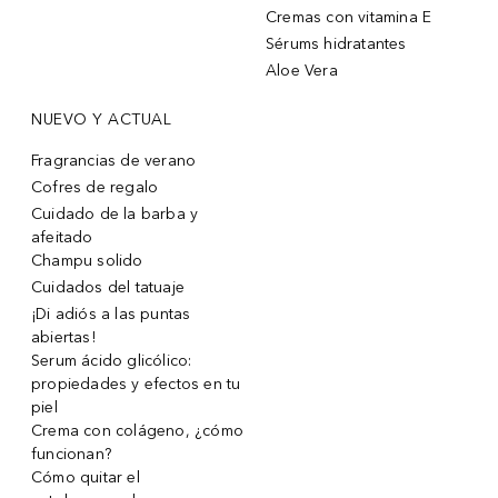
Cremas con vitamina E
Sérums hidratantes
Aloe Vera
NUEVO Y ACTUAL
Fragrancias de verano
Cofres de regalo
Cuidado de la barba y
afeitado
Champu solido
Cuidados del tatuaje
¡Di adiós a las puntas
abiertas!
Serum ácido glicólico:
propiedades y efectos en tu
piel
Crema con colágeno, ¿cómo
funcionan?
Cómo quitar el