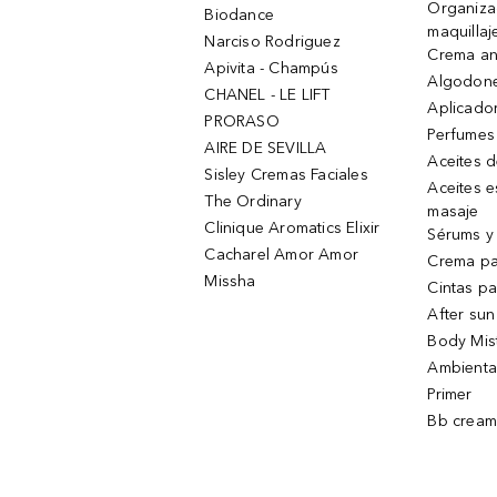
Organiza
Biodance
maquillaj
Narciso Rodriguez
Crema an
Apivita - Champús
Algodone
CHANEL - LE LIFT
Aplicado
PRORASO
Perfumes
AIRE DE SEVILLA
Aceites 
Sisley Cremas Faciales
Aceites e
The Ordinary
masaje
Clinique Aromatics Elixir
Sérums y 
Cacharel Amor Amor
Crema pa
Missha
Cintas pa
After sun
Body Mis
Ambienta
Primer
Bb cream