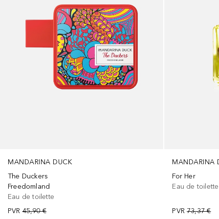
MANDARINA DUCK
MANDARINA 
The Duckers
For Her
Freedomland
Eau de toilette
Eau de toilette
PVR
45,90 €
PVR
73,37 €