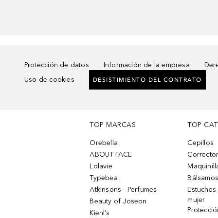
Protección de datos
Información de la empresa
Dere
Uso de cookies
DESISTIMIENTO DEL CONTRATO
TOP MARCAS
TOP CA
Orebella
Cepillos
ABOUT-FACE
Corrector
Lolavie
Maquinill
Typebea
Bálsamos
Atkinsons - Perfumes
Estuches
mujer
Beauty of Joseon
Protecció
Kiehl’s