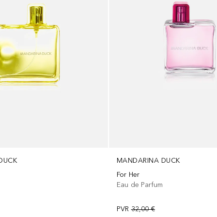
DUCK
MANDARINA DUCK
For Her
Eau de Parfum
PVR
32,00 €