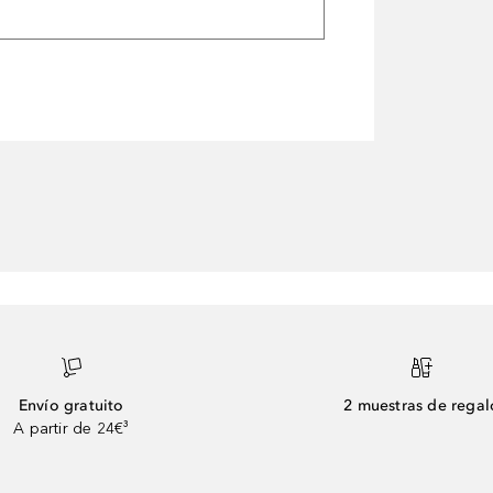
Envío gratuito
2 muestras de regal
A partir de 24€³