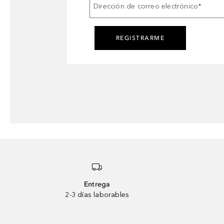
Dirección de correo electrónico
*
REGISTRARME
Entrega
2-3 días laborables