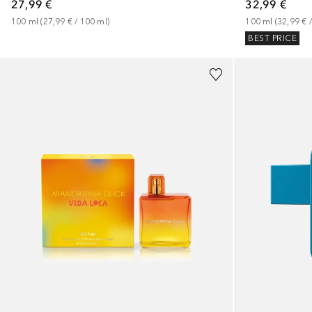
27,99 €
32,99 €
100
ml
 (
27,99 €
 / 
100
ml
)
100
ml
 (
32,99 €
 /
BEST PRICE