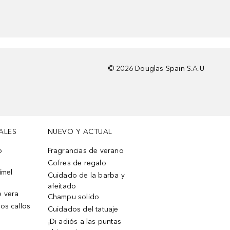
©
2026
Douglas Spain S.A.U
ALES
NUEVO Y ACTUAL
o
Fragrancias de verano
Cofres de regalo
ímel
Cuidado de la barba y
afeitado
e vera
Champu solido
os callos
Cuidados del tatuaje
¡Di adiós a las puntas