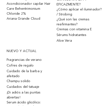
Acondicionador capilar Hair
EFICAZMENTE?
Care Behentrimonium
¿Cómo aplicar el iluminador?
Chloride 2%
/ Strobing
Ariana Grande Cloud
¿Qué son las cremas
reafirmantes?
Cremas con vitamina E
Sérums hidratantes
Aloe Vera
NUEVO Y ACTUAL
Fragrancias de verano
Cofres de regalo
Cuidado de la barba y
afeitado
Champu solido
Cuidados del tatuaje
¡Di adiós a las puntas
abiertas!
Serum ácido glicólico: