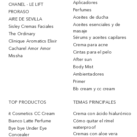
Aplicadores
CHANEL - LE LIFT
Perfumes
PRORASO
Aceites de ducha
AIRE DE SEVILLA
Aceites esenciales y de
Sisley Cremas Faciales
masaje
The Ordinary
Sérums y aceites capilares
Clinique Aromatics Elixir
Crema para acne
Cacharel Amor Amor
Cintas para el pelo
Missha
After sun
Body Mist
Ambientadores
Primer
Bb cream y cc cream
TOP PRODUCTOS
TEMAS PRINCIPALES
it Cosmetics CC Cream
Crema con ácido hialurónico
Bianco Latte Perfume
Cómo quitar el rímel
waterproof
Bye bye Under Eye
Cremas con aloe vera
Concealer