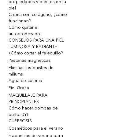
propiedades y efectos en tu
piel
Crema con colágeno, ¿cómo
funcionan?
Cómo quitar el
autobronceador
CONSEJOS PARA UNA PIEL
LUMINOSA Y RADIANTE
¿Cómo cortar el felequillo?
Pestanas magneticas
Eliminar los quistes de
miliums
Agua de colonia
Piel Grasa
MAQUILLAJE PARA
PRINCIPIANTES
Cómo hacer bombas de
baño: DYI
CUPEROSIS
Cosméticos para el verano
Fragancias de verano para