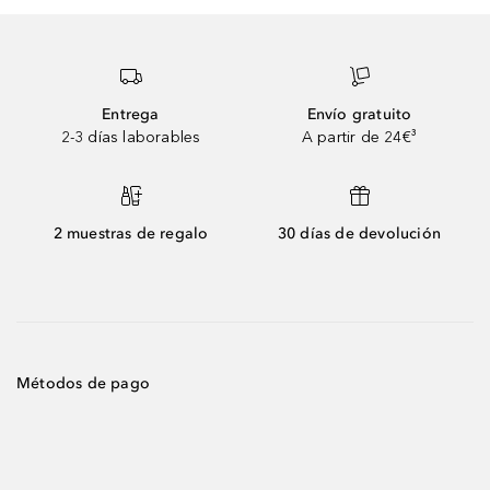
Entrega
Envío gratuito
2-3 días laborables
A partir de 24€³
2 muestras de regalo
30 días de devolución
Métodos de pago