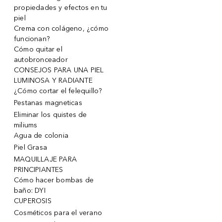
propiedades y efectos en tu
piel
Crema con colágeno, ¿cómo
funcionan?
Cómo quitar el
autobronceador
CONSEJOS PARA UNA PIEL
LUMINOSA Y RADIANTE
¿Cómo cortar el felequillo?
Pestanas magneticas
Eliminar los quistes de
miliums
Agua de colonia
Piel Grasa
MAQUILLAJE PARA
PRINCIPIANTES
Cómo hacer bombas de
baño: DYI
CUPEROSIS
Cosméticos para el verano