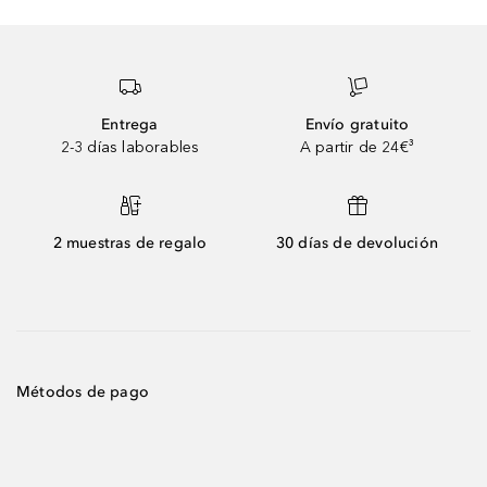
Entrega
Envío gratuito
2-3 días laborables
A partir de 24€³
2 muestras de regalo
30 días de devolución
Métodos de pago