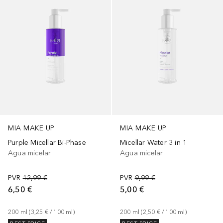
MIA MAKE UP
MIA MAKE UP
Purple Micellar Bi-Phase
Micellar Water 3 in 1
Agua micelar
Agua micelar
PVR
12,99 €
PVR
9,99 €
6,50 €
5,00 €
200
ml
 (
3,25 €
 / 
100
ml
)
200
ml
 (
2,50 €
 / 
100
ml
)