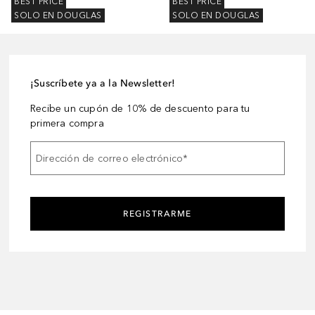
BEST PRICE
BEST PRICE
SOLO EN DOUGLAS
SOLO EN DOUGLAS
¡Suscríbete ya a la Newsletter!
Recibe un cupón de 10% de descuento para tu
primera compra
Dirección de correo electrónico
*
REGISTRARME