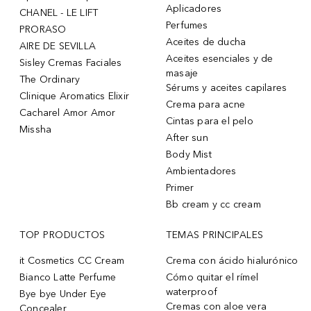
Aplicadores
CHANEL - LE LIFT
Perfumes
PRORASO
Aceites de ducha
AIRE DE SEVILLA
Aceites esenciales y de
Sisley Cremas Faciales
masaje
The Ordinary
Sérums y aceites capilares
Clinique Aromatics Elixir
Crema para acne
Cacharel Amor Amor
Cintas para el pelo
Missha
After sun
Body Mist
Ambientadores
Primer
Bb cream y cc cream
TOP PRODUCTOS
TEMAS PRINCIPALES
it Cosmetics CC Cream
Crema con ácido hialurónico
Bianco Latte Perfume
Cómo quitar el rímel
waterproof
Bye bye Under Eye
Cremas con aloe vera
Concealer