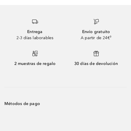
Entrega
Envío gratuito
2-3 días laborables
A partir de 24€³
2 muestras de regalo
30 días de devolución
Métodos de pago