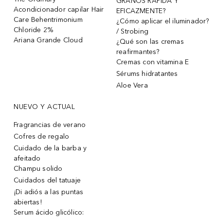
GRANOS RÁPIDA Y
Acondicionador capilar Hair
EFICAZMENTE?
Care Behentrimonium
¿Cómo aplicar el iluminador?
Chloride 2%
/ Strobing
Ariana Grande Cloud
¿Qué son las cremas
reafirmantes?
Cremas con vitamina E
Sérums hidratantes
Aloe Vera
NUEVO Y ACTUAL
Fragrancias de verano
Cofres de regalo
Cuidado de la barba y
afeitado
Champu solido
Cuidados del tatuaje
¡Di adiós a las puntas
abiertas!
Serum ácido glicólico: