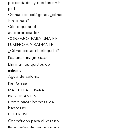
propiedades y efectos en tu
piel
Crema con colágeno, ¿cómo
funcionan?
Cómo quitar el
autobronceador
CONSEJOS PARA UNA PIEL
LUMINOSA Y RADIANTE
¿Cómo cortar el felequillo?
Pestanas magneticas
Eliminar los quistes de
miliums
Agua de colonia
Piel Grasa
MAQUILLAJE PARA
PRINCIPIANTES
Cómo hacer bombas de
baño: DYI
CUPEROSIS
Cosméticos para el verano
Fragancias de verano para