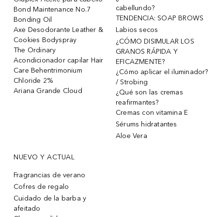
cabellundo?
Bond Maintenance No.7
TENDENCIA: SOAP BROWS
Bonding Oil
Axe Desodorante Leather &
Labios secos
Cookies Bodyspray
¿CÓMO DISIMULAR LOS
The Ordinary
GRANOS RÁPIDA Y
Acondicionador capilar Hair
EFICAZMENTE?
Care Behentrimonium
¿Cómo aplicar el iluminador?
Chloride 2%
/ Strobing
Ariana Grande Cloud
¿Qué son las cremas
reafirmantes?
Cremas con vitamina E
Sérums hidratantes
Aloe Vera
NUEVO Y ACTUAL
Fragrancias de verano
Cofres de regalo
Cuidado de la barba y
afeitado