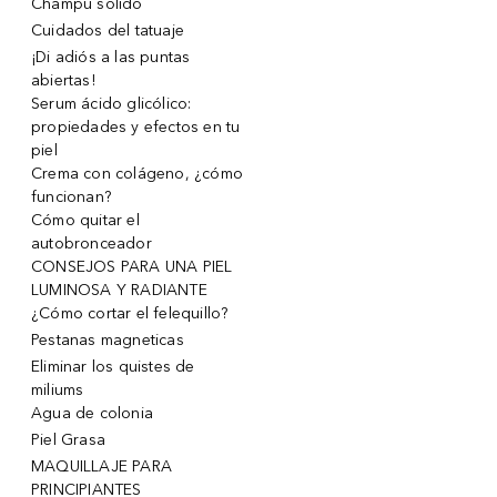
Champu solido
Cuidados del tatuaje
¡Di adiós a las puntas
abiertas!
Serum ácido glicólico:
propiedades y efectos en tu
piel
Crema con colágeno, ¿cómo
funcionan?
Cómo quitar el
autobronceador
CONSEJOS PARA UNA PIEL
LUMINOSA Y RADIANTE
¿Cómo cortar el felequillo?
Pestanas magneticas
Eliminar los quistes de
miliums
Agua de colonia
Piel Grasa
MAQUILLAJE PARA
PRINCIPIANTES