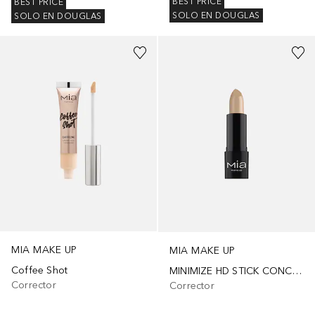
BEST PRICE
BEST PRICE
SOLO EN DOUGLAS
SOLO EN DOUGLAS
+
19
MIA MAKE UP
MIA MAKE UP
Coffee Shot
MINIMIZE HD STICK CONCELEAR
Corrector
Corrector