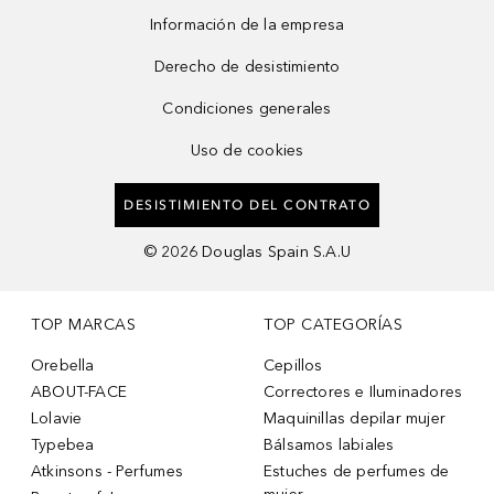
Información de la empresa
Derecho de desistimiento
Condiciones generales
Uso de cookies
DESISTIMIENTO DEL CONTRATO
©
2026
Douglas Spain S.A.U
TOP MARCAS
TOP CATEGORÍAS
Orebella
Cepillos
ABOUT-FACE
Correctores e Iluminadores
Lolavie
Maquinillas depilar mujer
Typebea
Bálsamos labiales
Atkinsons - Perfumes
Estuches de perfumes de