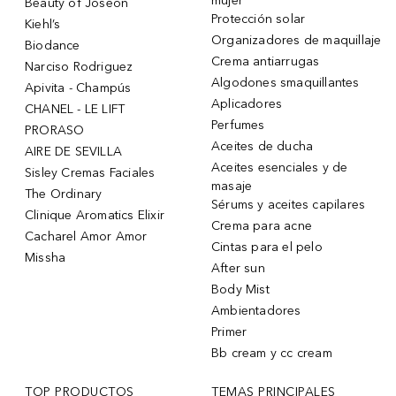
mujer
Beauty of Joseon
Protección solar
Kiehl’s
Organizadores de maquillaje
Biodance
Crema antiarrugas
Narciso Rodriguez
Algodones smaquillantes
Apivita - Champús
Aplicadores
CHANEL - LE LIFT
Perfumes
PRORASO
Aceites de ducha
AIRE DE SEVILLA
Aceites esenciales y de
Sisley Cremas Faciales
masaje
The Ordinary
Sérums y aceites capilares
Clinique Aromatics Elixir
Crema para acne
Cacharel Amor Amor
Cintas para el pelo
Missha
After sun
Body Mist
Ambientadores
Primer
Bb cream y cc cream
TOP PRODUCTOS
TEMAS PRINCIPALES