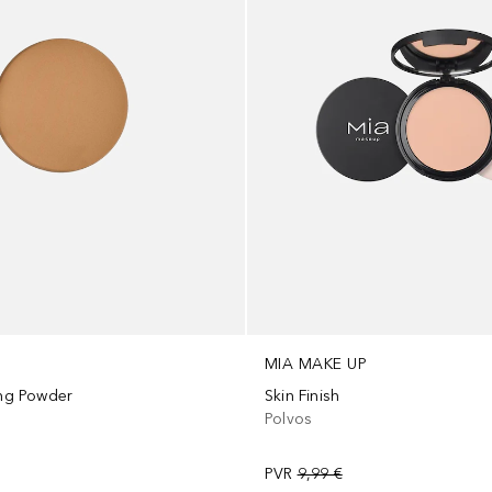
MIA MAKE UP
ing Powder
Skin Finish
Polvos
PVR
9,99 €