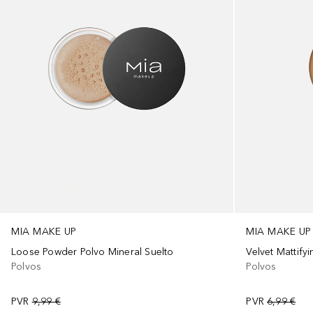
MIA MAKE UP
MIA MAKE UP
Loose Powder Polvo Mineral Suelto
Velvet Mattify
Polvos
Polvos
PVR
9,99 €
PVR
6,99 €