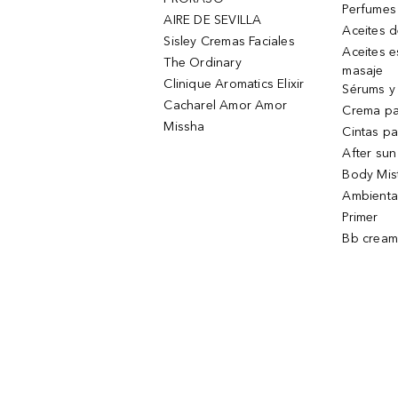
Perfumes
AIRE DE SEVILLA
Aceites 
Sisley Cremas Faciales
Aceites e
The Ordinary
masaje
Clinique Aromatics Elixir
Sérums y 
Cacharel Amor Amor
Crema pa
Missha
Cintas pa
After sun
Body Mis
Ambienta
Primer
Bb cream