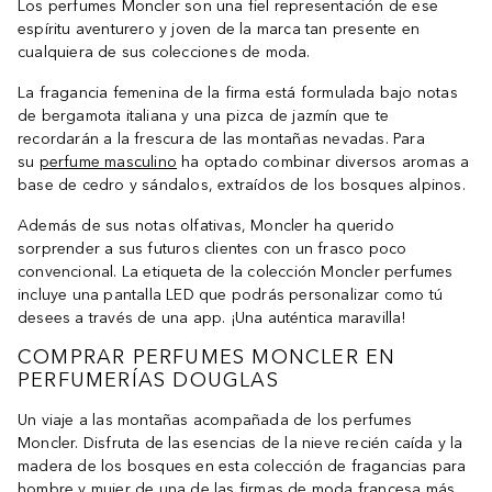
Los perfumes Moncler son una fiel representación de ese
espíritu aventurero y joven de la marca tan presente en
cualquiera de sus colecciones de moda.
La fragancia femenina de la firma está formulada bajo notas
de bergamota italiana y una pizca de jazmín que te
recordarán a la frescura de las montañas nevadas. Para
su
perfume masculino
ha optado combinar diversos aromas a
base de cedro y sándalos, extraídos de los bosques alpinos.
Además de sus notas olfativas, Moncler ha querido
sorprender a sus futuros clientes con un frasco poco
convencional. La etiqueta de la colección Moncler perfumes
incluye una pantalla LED que podrás personalizar como tú
desees a través de una app. ¡Una auténtica maravilla!
COMPRAR PERFUMES MONCLER EN
PERFUMERÍAS DOUGLAS
Un viaje a las montañas acompañada de los perfumes
Moncler. Disfruta de las esencias de la nieve recién caída y la
madera de los bosques en esta colección de fragancias para
hombre y mujer de una de las firmas de moda francesa más