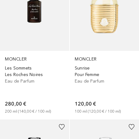
MONCLER
MONCLER
Les Sommets
Sunrise
Les Roches Noires
Pour Femme
Eau de Parfum
Eau de Parfum
280,00 €
120,00 €
200
ml
 (
140,00 €
 / 
100
ml
)
100
ml
 (
120,00 €
 / 
100
ml
)