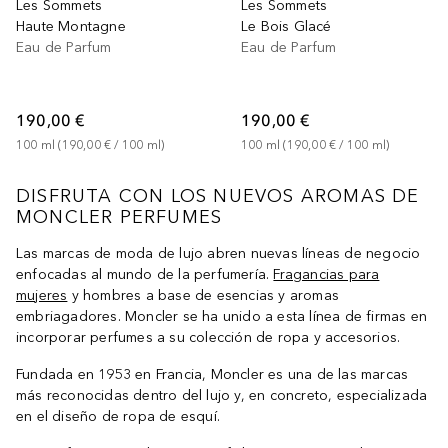
Les Sommets
Les Sommets
Haute Montagne
Le Bois Glacé
Eau de Parfum
Eau de Parfum
190,00 €
190,00 €
100
ml
 (
190,00 €
 / 
100
ml
)
100
ml
 (
190,00 €
 / 
100
ml
)
DISFRUTA CON LOS NUEVOS AROMAS DE
MONCLER PERFUMES
Las marcas de moda de lujo abren nuevas líneas de negocio
enfocadas al mundo de la perfumería.
Fragancias para
mujeres
y hombres a base de esencias y aromas
embriagadores. Moncler se ha unido a esta línea de firmas en
incorporar perfumes a su colección de ropa y accesorios.
Fundada en 1953 en Francia, Moncler es una de las marcas
más reconocidas dentro del lujo y, en concreto, especializada
en el diseño de ropa de esquí.