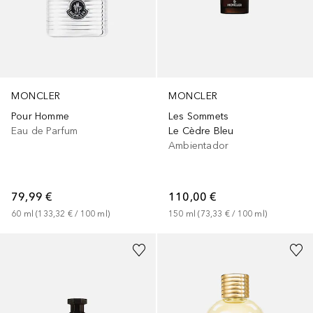
MONCLER
MONCLER
Pour Homme
Les Sommets
Eau de Parfum
Le Cèdre Bleu
Ambientador
79,99 €
110,00 €
60
ml
 (
133,32 €
 / 
100
ml
)
150
ml
 (
73,33 €
 / 
100
ml
)