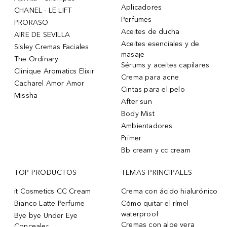
Aplicadores
CHANEL - LE LIFT
Perfumes
PRORASO
Aceites de ducha
AIRE DE SEVILLA
Aceites esenciales y de
Sisley Cremas Faciales
masaje
The Ordinary
Sérums y aceites capilares
Clinique Aromatics Elixir
Crema para acne
Cacharel Amor Amor
Cintas para el pelo
Missha
After sun
Body Mist
Ambientadores
Primer
Bb cream y cc cream
TOP PRODUCTOS
TEMAS PRINCIPALES
it Cosmetics CC Cream
Crema con ácido hialurónico
Bianco Latte Perfume
Cómo quitar el rímel
waterproof
Bye bye Under Eye
Cremas con aloe vera
Concealer