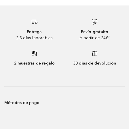
Entrega
Envío gratuito
2-3 días laborables
A partir de 24€³
2 muestras de regalo
30 días de devolución
Métodos de pago