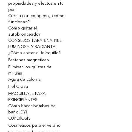
propiedades y efectos en tu
piel
Crema con colágeno, ¿cómo
funcionan?
Cómo quitar el
autobronceador
CONSEJOS PARA UNA PIEL
LUMINOSA Y RADIANTE
¿Cómo cortar el felequillo?
Pestanas magneticas
Eliminar los quistes de
miliums
Agua de colonia
Piel Grasa
MAQUILLAJE PARA
PRINCIPIANTES
Cómo hacer bombas de
baño: DYI
CUPEROSIS
Cosméticos para el verano