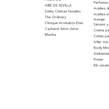
Perfumes
AIRE DE SEVILLA
Aceites 
Sisley Cremas Faciales
Aceites e
The Ordinary
masaje
Clinique Aromatics Elixir
Sérums y 
Cacharel Amor Amor
Crema pa
Missha
Cintas pa
After sun
Body Mis
Ambienta
Primer
Bb cream