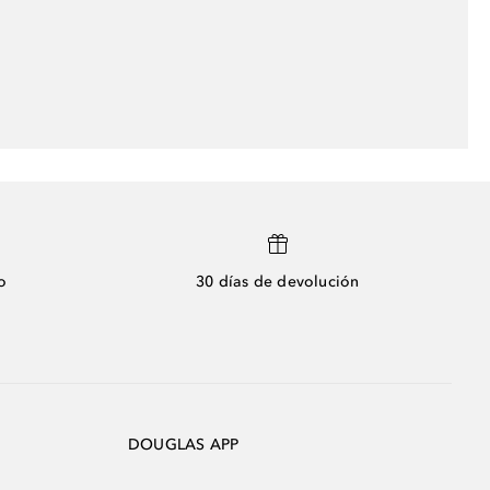
o
30 días de devolución
DOUGLAS APP