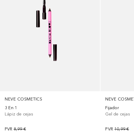
NEVE COSMETICS
NEVE COSME
3 En 1
Fijador
Lápiz de cejas
Gel de cejas
PVR
8,99 €
PVR
10,99 €