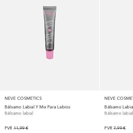
NEVE COSMETICS
NEVE COSME
Bálsamo Labial Y Mix Para Labios
Bálsamo Labia
Bálsamo labial
Bálsamo labia
PVR
11,99 €
PVR
7,99 €