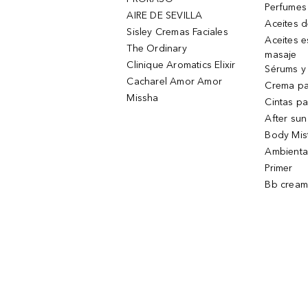
Perfumes
AIRE DE SEVILLA
Aceites 
Sisley Cremas Faciales
Aceites e
The Ordinary
masaje
Clinique Aromatics Elixir
Sérums y 
Cacharel Amor Amor
Crema pa
Missha
Cintas pa
After sun
Body Mis
Ambienta
Primer
Bb cream