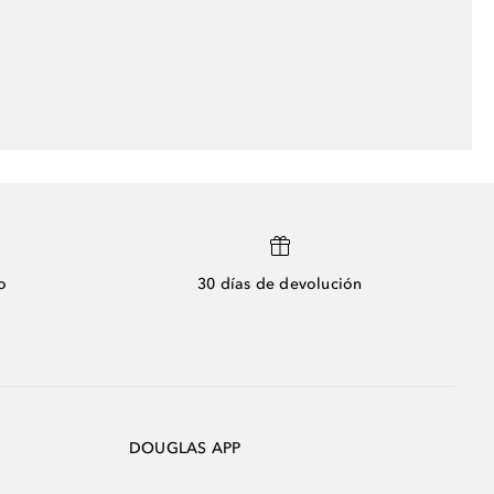
o
30 días de devolución
DOUGLAS APP