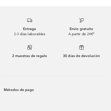
Entrega
Envío gratuito
2-3 días laborables
A partir de 24€³
2 muestras de regalo
30 días de devolución
Métodos de pago