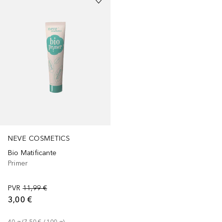
NEVE COSMETICS
Bio Matificante
Primer
PVR
11,99 €
3,00 €