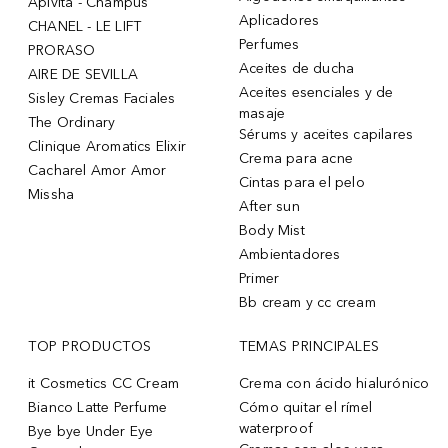
Apivita - Champús
Aplicadores
CHANEL - LE LIFT
Perfumes
PRORASO
Aceites de ducha
AIRE DE SEVILLA
Aceites esenciales y de
Sisley Cremas Faciales
masaje
The Ordinary
Sérums y aceites capilares
Clinique Aromatics Elixir
Crema para acne
Cacharel Amor Amor
Cintas para el pelo
Missha
After sun
Body Mist
Ambientadores
Primer
Bb cream y cc cream
TOP PRODUCTOS
TEMAS PRINCIPALES
it Cosmetics CC Cream
Crema con ácido hialurónico
Bianco Latte Perfume
Cómo quitar el rímel
waterproof
Bye bye Under Eye