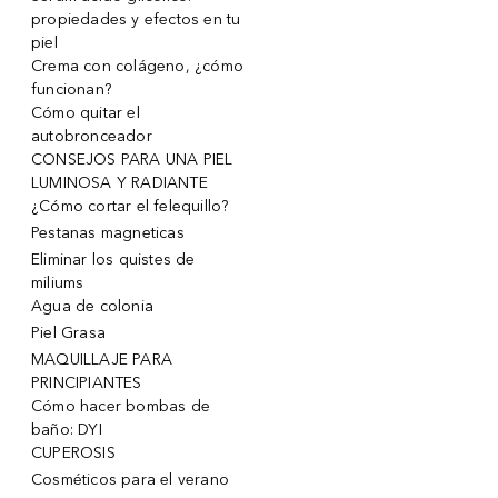
propiedades y efectos en tu
piel
Crema con colágeno, ¿cómo
funcionan?
Cómo quitar el
autobronceador
CONSEJOS PARA UNA PIEL
LUMINOSA Y RADIANTE
¿Cómo cortar el felequillo?
Pestanas magneticas
Eliminar los quistes de
miliums
Agua de colonia
Piel Grasa
MAQUILLAJE PARA
PRINCIPIANTES
Cómo hacer bombas de
baño: DYI
CUPEROSIS
Cosméticos para el verano