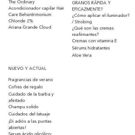
The Ordinary
GRANOS RÁPIDA Y
Acondicionador capilar Hair
EFICAZMENTE?
Care Behentrimonium
¿Cómo aplicar el iluminador?
Chloride 2%
/ Strobing
Ariana Grande Cloud
¿Qué son las cremas
reafirmantes?
Cremas con vitamina E
Sérums hidratantes
Aloe Vera
NUEVO Y ACTUAL
Fragrancias de verano
Cofres de regalo
Cuidado de la barba y
afeitado
Champu solido
Cuidados del tatuaje
¡Di adiós a las puntas
abiertas!
Serum ácido glicólico: