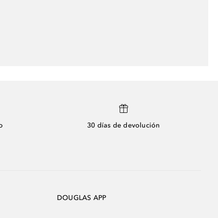
o
30 días de devolución
DOUGLAS APP