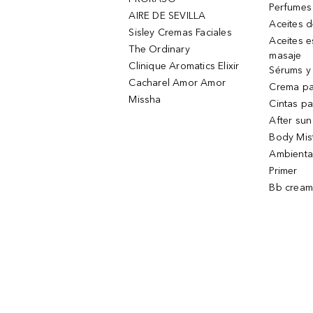
Perfumes
AIRE DE SEVILLA
Aceites 
Sisley Cremas Faciales
Aceites e
The Ordinary
masaje
Clinique Aromatics Elixir
Sérums y 
Cacharel Amor Amor
Crema pa
Missha
Cintas pa
After sun
Body Mis
Ambienta
Primer
Bb cream