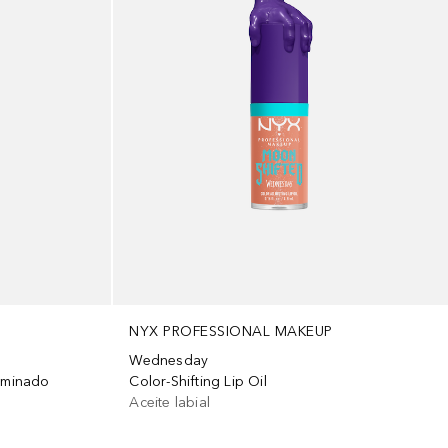
NYX PROFESSIONAL MAKEUP
Wednesday
uminado
Color-Shifting Lip Oil
Aceite labial