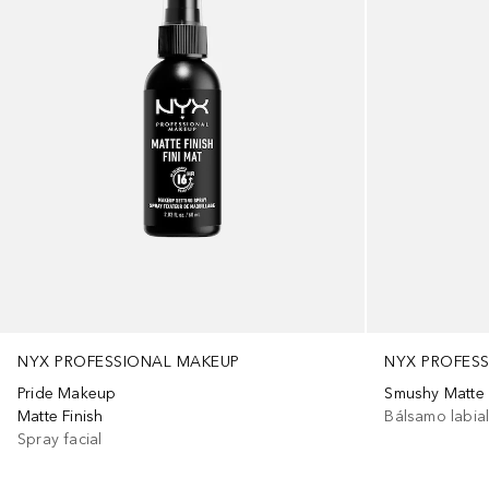
NYX PROFESSIONAL MAKEUP
NYX PROFES
Pride Makeup
Smushy Matte
Matte Finish
Bálsamo labia
Spray facial