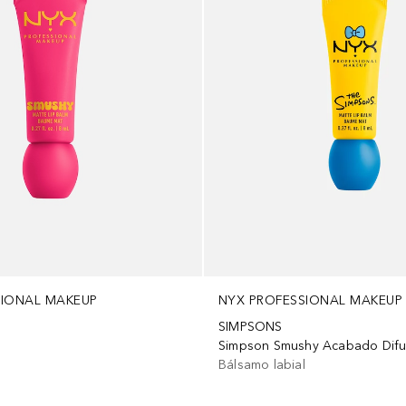
NYX PROFESSIONAL MAKEUP
SIONAL MAKEUP
SIMPSONS
Simpson Smushy Acabado Dif
l
Bálsamo labial