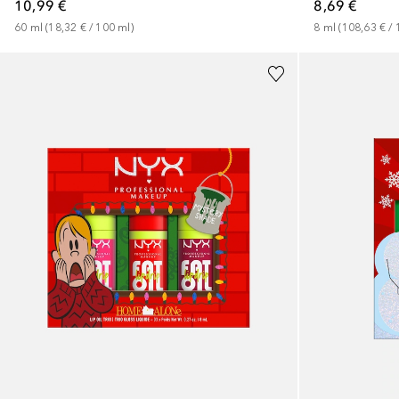
10,99 €
8,69 €
60
ml
 (
18,32 €
 / 
100
ml
)
8
ml
 (
108,63 €
 / 