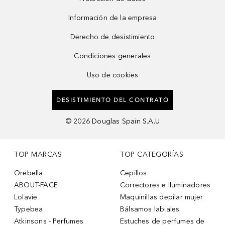
Información de la empresa
Derecho de desistimiento
Condiciones generales
Uso de cookies
DESISTIMIENTO DEL CONTRATO
©
2026
Douglas Spain S.A.U
TOP MARCAS
TOP CATEGORÍAS
Orebella
Cepillos
ABOUT-FACE
Correctores e Iluminadores
Lolavie
Maquinillas depilar mujer
Typebea
Bálsamos labiales
Atkinsons - Perfumes
Estuches de perfumes de