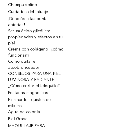
Champu solido
Cuidados del tatuaje
¡Di adiós a las puntas
abiertas!
Serum ácido glicólico:
propiedades y efectos en tu
piel
Crema con colágeno, ¿cómo
funcionan?
Cómo quitar el
autobronceador
CONSEJOS PARA UNA PIEL
LUMINOSA Y RADIANTE
¿Cómo cortar el felequillo?
Pestanas magneticas
Eliminar los quistes de
miliums
Agua de colonia
Piel Grasa
MAQUILLAJE PARA