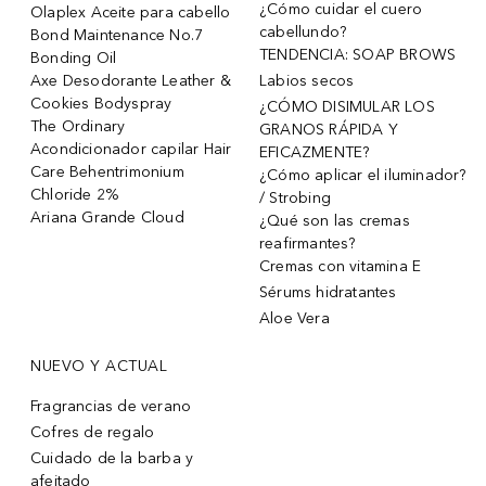
¿Cómo cuidar el cuero
Olaplex Aceite para cabello
cabellundo?
Bond Maintenance No.7
TENDENCIA: SOAP BROWS
Bonding Oil
Axe Desodorante Leather &
Labios secos
Cookies Bodyspray
¿CÓMO DISIMULAR LOS
The Ordinary
GRANOS RÁPIDA Y
Acondicionador capilar Hair
EFICAZMENTE?
Care Behentrimonium
¿Cómo aplicar el iluminador?
Chloride 2%
/ Strobing
Ariana Grande Cloud
¿Qué son las cremas
reafirmantes?
Cremas con vitamina E
Sérums hidratantes
Aloe Vera
NUEVO Y ACTUAL
Fragrancias de verano
Cofres de regalo
Cuidado de la barba y
afeitado