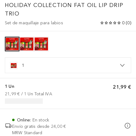
HOLIDAY COLLECTION
FAT OIL LIP DRIP
TRIO
Set de maquillaje para labios
0
(
0
)
1
1 Un
21,99 €
21,99 €
 / 
1
Un
Total IVA
Online
:
En stock
Envío gratis desde
24,00 €
MRW Standard