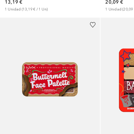
13,19 €
20,09 €
1
Unidad
 (
13,19 €
 / 
1
Un
)
1
Unidad
 (
20,09