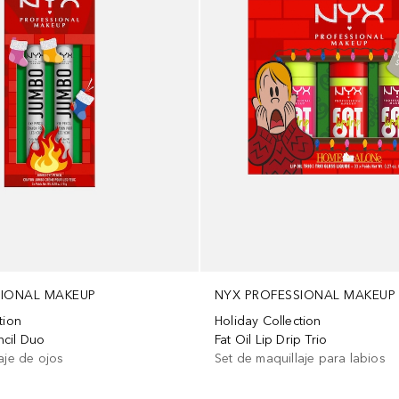
SIONAL MAKEUP
NYX PROFESSIONAL MAKEUP
tion
Holiday Collection
cil Duo
Fat Oil Lip Drip Trio
aje de ojos
Set de maquillaje para labios