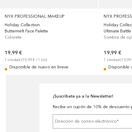
NYX PROFESSIONAL MAKEUP
NYX PROFES
Holiday Collection
Holiday Collec
Buttermelt Face Palette
Ultimate Battle
Colorete
Sombra de oj
19,99 €
19,99 €
1
Unidad
 (
19,99 €
 / 
1
Un
)
1
Unidad
 (
19,99
Disponible de nuevo en breve
Disponible 
¡Suscríbete ya a la Newsletter!
Recibe un cupón de 10% de descuento p
Dirección de correo electrónico
*