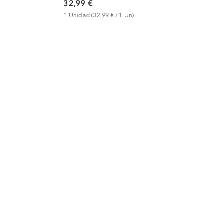
32,99 €
1
Unidad
 (
32,99 €
 / 
1
Un
)