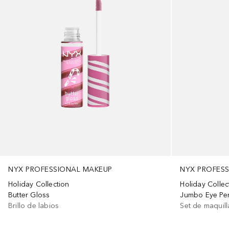
NYX PROFESSIONAL MAKEUP
NYX PROFES
Holiday Collection
Holiday Collec
Butter Gloss
Jumbo Eye Pen
Brillo de labios
Set de maquill