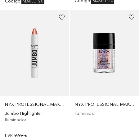
Código
:
Código
:
MAKEUP20
MAKEUP20
NYX PROFESSIONAL MAKEUP
NYX PROFESSIONAL MAKEUP
Jumbo Highlighter
Iluminador
Iluminador
PVR
9,99 €