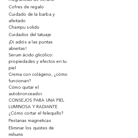
Cofres de regalo
Cuidado de la barba y
afeitado
Champu solido
Cuidados del tatuaje
¡Di adiós a las puntas
abiertas!
Serum ácido glicólico:
propiedades y efectos en tu
piel
Crema con colágeno, ¿cómo
funcionan?
Cómo quitar el
autobronceador
CONSEJOS PARA UNA PIEL
LUMINOSA Y RADIANTE
¿Cómo cortar el felequillo?
Pestanas magneticas
Eliminar los quistes de
miliums