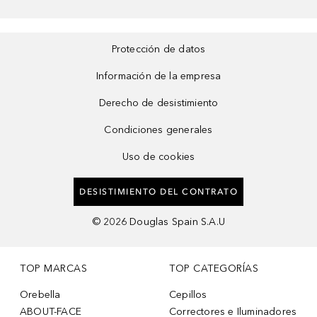
Protección de datos
Información de la empresa
Derecho de desistimiento
Condiciones generales
Uso de cookies
DESISTIMIENTO DEL CONTRATO
©
2026
Douglas Spain S.A.U
TOP MARCAS
TOP CATEGORÍAS
Orebella
Cepillos
ABOUT-FACE
Correctores e Iluminadores