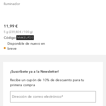
Iluminador
11,99 €
5
g
 (
239,80 €
 / 
100
g
)
Código
:
MAKEUP20
Disponible de nuevo en
breve
¡Suscríbete ya a la Newsletter!
Recibe un cupón de 10% de descuento para tu
primera compra
Dirección de correo electrónico
*