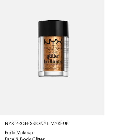
NYX PROFESSIONAL MAKEUP
Pride Makeup
Face & Body Glitter