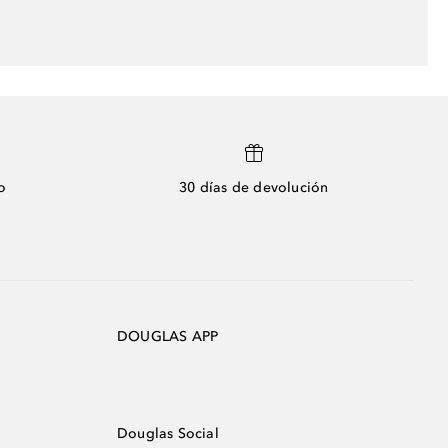
o
30 días de devolución
DOUGLAS APP
Douglas Social