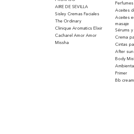
Perfumes
AIRE DE SEVILLA
Aceites 
Sisley Cremas Faciales
Aceites e
The Ordinary
masaje
Clinique Aromatics Elixir
Sérums y 
Cacharel Amor Amor
Crema pa
Missha
Cintas pa
After sun
Body Mis
Ambienta
Primer
Bb cream