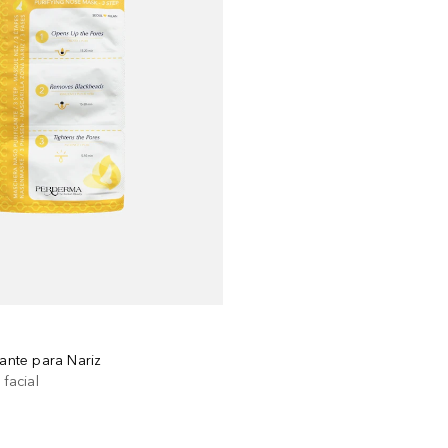
cante para Nariz
 facial