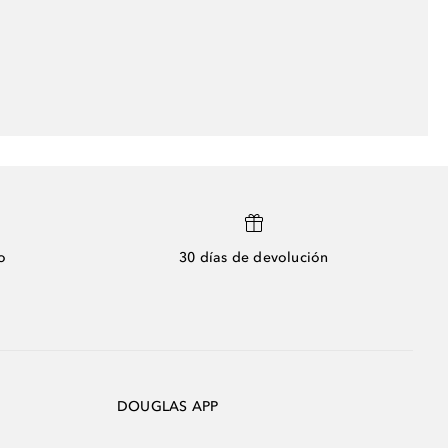
o
30 días de devolución
DOUGLAS APP