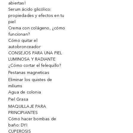
abiertas!
Serum ácido glicólico:
propiedades y efectos en tu
piel
Crema con colágeno, ¿cómo
funcionan?
Cómo quitar el
autobronceador
CONSEJOS PARA UNA PIEL
LUMINOSA Y RADIANTE
¿Cómo cortar el felequillo?
Pestanas magneticas
Eliminar los quistes de
miliums
Agua de colonia
Piel Grasa
MAQUILLAJE PARA
PRINCIPIANTES
Cómo hacer bombas de
baño: DYI
CUPEROSIS