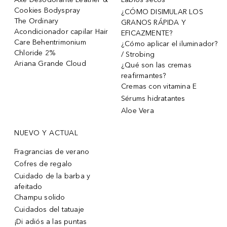
Cookies Bodyspray
¿CÓMO DISIMULAR LOS
The Ordinary
GRANOS RÁPIDA Y
Acondicionador capilar Hair
EFICAZMENTE?
Care Behentrimonium
¿Cómo aplicar el iluminador?
Chloride 2%
/ Strobing
Ariana Grande Cloud
¿Qué son las cremas
reafirmantes?
Cremas con vitamina E
Sérums hidratantes
Aloe Vera
NUEVO Y ACTUAL
Fragrancias de verano
Cofres de regalo
Cuidado de la barba y
afeitado
Champu solido
Cuidados del tatuaje
¡Di adiós a las puntas