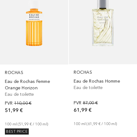
ROCHAS
ROCHAS
Eau de Rochas Homme
Eau de Rochas Femme
Eau de toilette
Orange Horizon
Eau de toilette
PVR
87,00 €
PVR
110,00 €
61,99 €
51,99 €
100
ml
 (
61,99 €
 / 
100
ml
)
100
ml
 (
51,99 €
 / 
100
ml
)
BEST PRICE