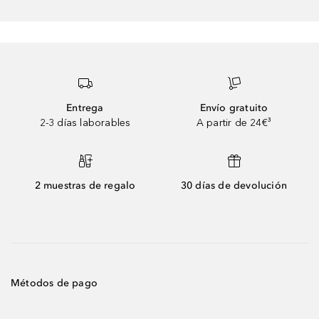
Entrega
Envío gratuito
2-3 días laborables
A partir de 24€³
2 muestras de regalo
30 días de devolución
Métodos de pago