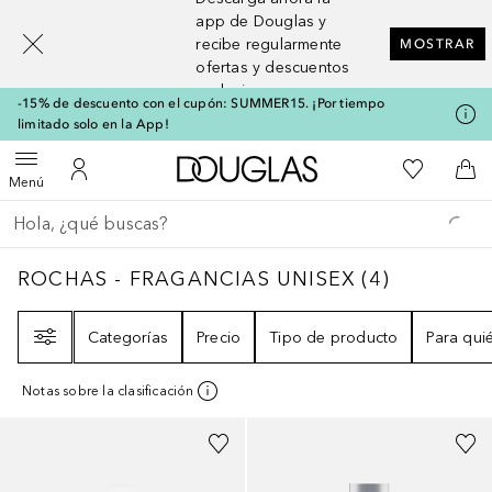
[navigation.slideout.screenreader]
app de Douglas y
recibe regularmente
MOSTRAR
ofertas y descuentos
exclusivos
-15% de descuento con el cupón: SUMMER15. ¡Por tiempo
limitado solo en la App!
A Douglas Home
Mi lista d
Abrir menú
Mi cuenta
A l
Menú
Regresar
Ejecutar búsqueda
ROCHAS - FRAGANCIAS UNISEX
4
RESULTA
ROCHAS - FRAGANCIAS UNISEX
(
4
)
Filtro
Categorías
Precio
Tipo de producto
Para qui
Notas sobre la clasificación