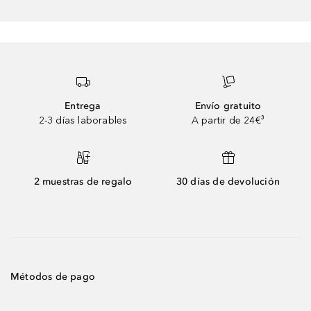
Entrega
Envío gratuito
2-3 días laborables
A partir de 24€³
2 muestras de regalo
30 días de devolución
Métodos de pago