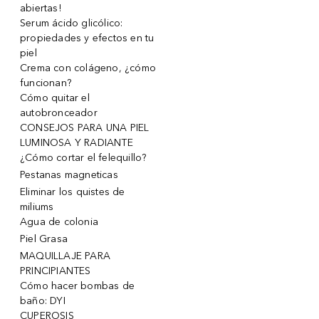
abiertas!
Serum ácido glicólico:
propiedades y efectos en tu
piel
Crema con colágeno, ¿cómo
funcionan?
Cómo quitar el
autobronceador
CONSEJOS PARA UNA PIEL
LUMINOSA Y RADIANTE
¿Cómo cortar el felequillo?
Pestanas magneticas
Eliminar los quistes de
miliums
Agua de colonia
Piel Grasa
MAQUILLAJE PARA
PRINCIPIANTES
Cómo hacer bombas de
baño: DYI
CUPEROSIS